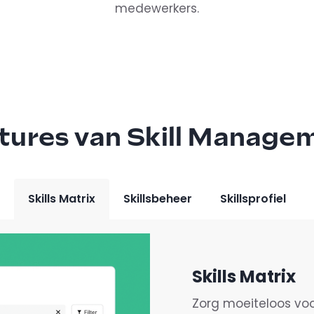
medewerkers.
tures van Skill Manage
Skills Matrix
Skillsbeheer
Skillsprofiel
Skills Matrix
Zorg moeiteloos vo