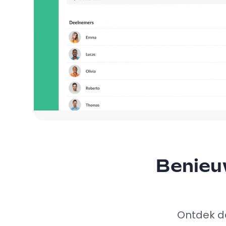
Benieu
Ontdek de