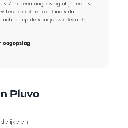
kills. Zie in één oogopslag of je teams
sten per rol, team of individu.
te richten op de voor jouw relevante
én oogopslag
n Pluvo
delijke en