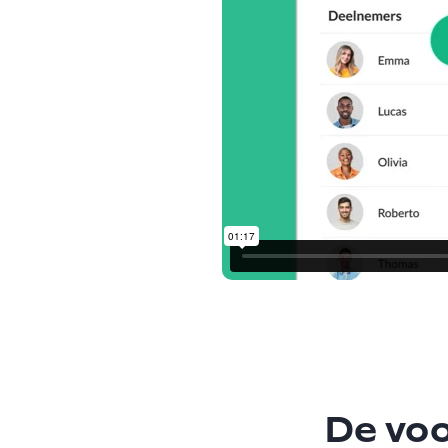
De voo