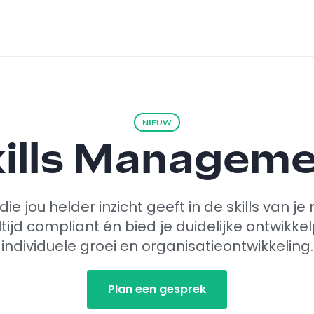
NIEUW
ills Managem
ie jou helder inzicht geeft in de skills van 
ltijd compliant én bied je duidelijke ontwikk
individuele groei en organisatieontwikkeling.
Plan een gesprek