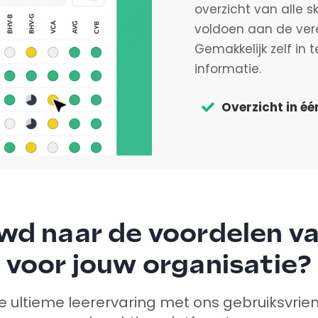
overzicht van alle s
voldoen aan de verei
Gemakkelijk zelf in 
informatie.
Overzicht in é
wd naar de voordelen va
voor jouw organisatie?
 ultieme leerervaring met ons gebruiksvrien