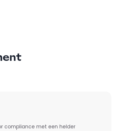
ment
or compliance met een helder