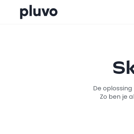
Sk
De oplossing d
Zo ben je a