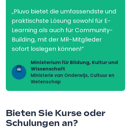
„Pluvo bietet die umfassendste und
praktischste Lösung sowohl für E-
Learning als auch für Community-
Building, mit der MR-Mitglieder
sofort loslegen können!“
Ministerium für Bildung, Kultur und
Wissenschaft
Ministerie van Onderwijs, Cultuur en
Wetenschap
Bieten Sie Kurse oder
Schulungen an?