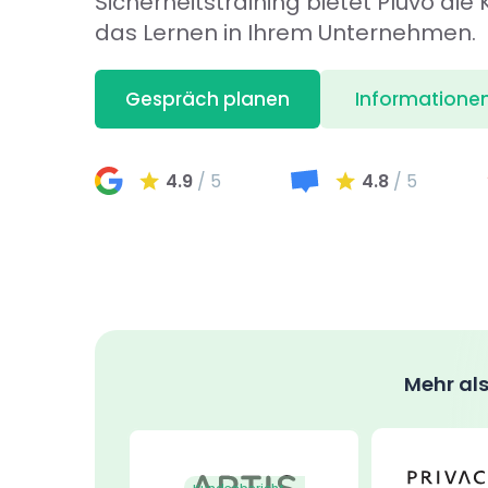
Sicherheitstraining bietet Pluvo die
das Lernen in Ihrem Unternehmen.
Gespräch planen
Informationen
4.9
/ 5
4.8
/ 5
Mehr als