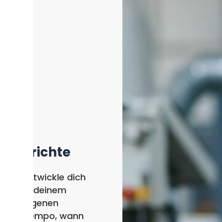
Berichte
Entwickle dich
in deinem
eigenen
Tempo, wann