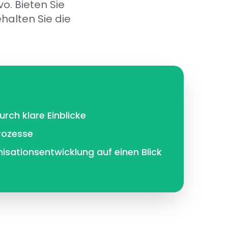
o. Bieten Sie
halten Sie die
rch klare Einblicke
rozesse
sationsentwicklung auf einen Blick