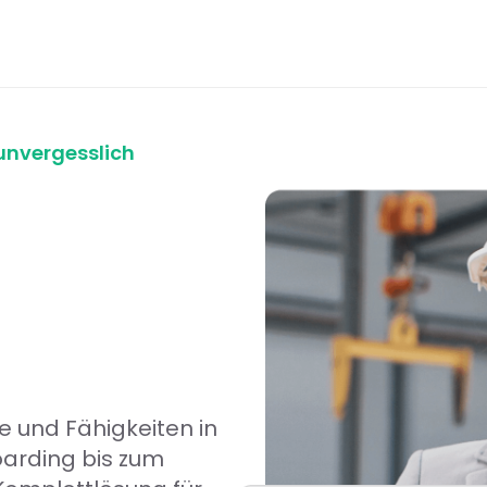
unvergesslich
g
e und Fähigkeiten in
arding bis zum