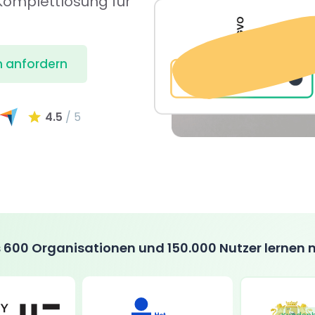
 Komplettlösung für
 anfordern
4.5
/ 5
 600 Organisationen und 150.000 Nutzer lernen 