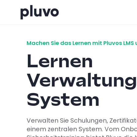
Machen Sie das Lernen mit Pluvos LMS 
Lernen
Verwaltun
System
Verwalten Sie Schulungen, Zertifikat
einem zentralen System. Vom Onbo