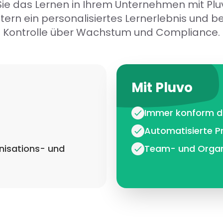
ie das Lernen in Ihrem Unternehmen mit Pluv
itern ein personalisiertes Lernerlebnis und be
Kontrolle über Wachstum und Compliance.
Mit Pluvo
Immer konform du
Automatisierte P
anisations- und
Team- und Organi