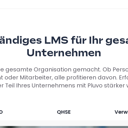
tändiges LMS für Ihr ge
Unternehmen
 die gesamte Organisation gemacht. Ob Pers
der Mitarbeiter, alle profitieren davon. Erfa
r Teil Ihres Unternehmens mit Pluvo stärker 
D
QHSE
Verw