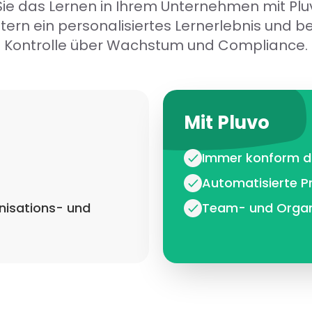
ie das Lernen in Ihrem Unternehmen mit Pluv
itern ein personalisiertes Lernerlebnis und be
Kontrolle über Wachstum und Compliance.
Mit Pluvo
Immer konform du
Automatisierte P
anisations- und
Team- und Organi