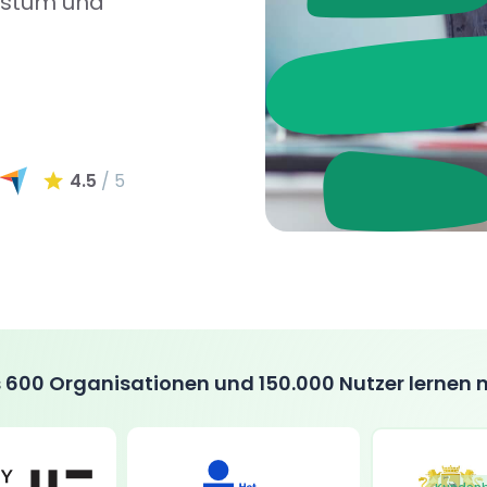
hstum und
4.5
/ 5
 600 Organisationen und 150.000 Nutzer lernen 