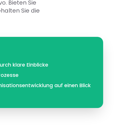
o. Bieten Sie
halten Sie die
rch klare Einblicke
rozesse
sationsentwicklung auf einen Blick