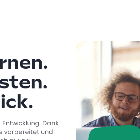
ernen.
sten.
ick.
 Entwicklung. Dank
ts vorbereitet und