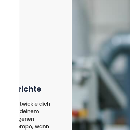
Berichte
Entwickle dich
in deinem
eigenen
Tempo, wann