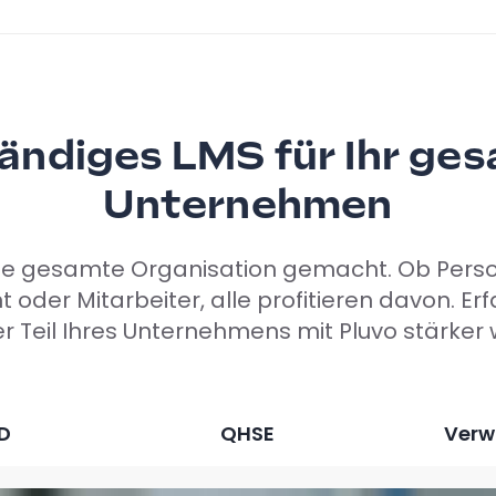
tändiges LMS für Ihr ge
Unternehmen
 die gesamte Organisation gemacht. Ob Pers
der Mitarbeiter, alle profitieren davon. Erfa
r Teil Ihres Unternehmens mit Pluvo stärker 
D
QHSE
Verw