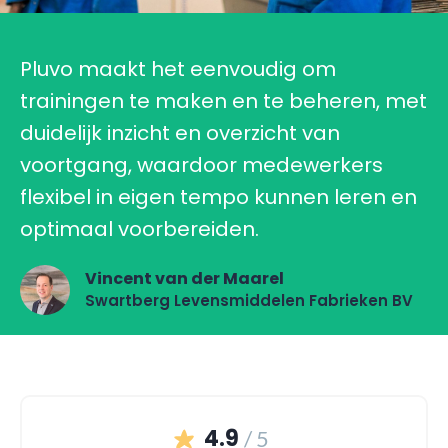
Pluvo maakt het eenvoudig om
trainingen te maken en te beheren, met
duidelijk inzicht en overzicht van
voortgang, waardoor medewerkers
flexibel in eigen tempo kunnen leren en
optimaal voorbereiden.
Vincent van der Maarel
Swartberg Levensmiddelen Fabrieken BV
4.9
/ 5