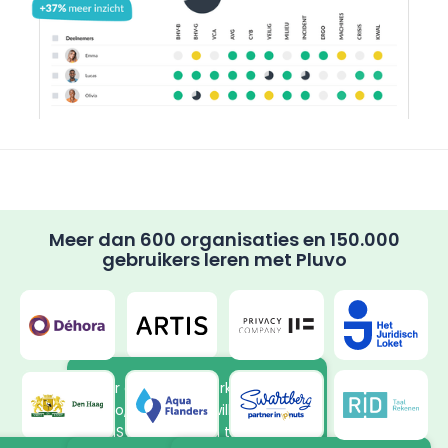
Meer dan 600 organisaties en 150.000
gebruikers leren met Pluvo
Door de nieuwe werkwijze in
Pluvo, leren de vrijwilligers bij
ARTIS op hun eigen tempo over