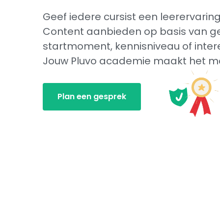
Geef iedere cursist een leerervarin
Content aanbieden op basis van g
startmoment, kennisniveau of inte
Jouw Pluvo academie maakt het mo
Plan een gesprek