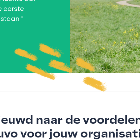
 eerste
staan.”
euwd naar de voordele
uvo voor jouw organisat