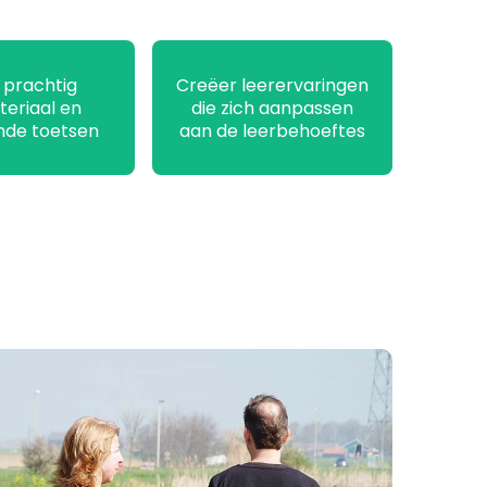
prachtig
Creëer leerervaringen
teriaal en
die zich aanpassen
nde toetsen
aan de leerbehoeftes