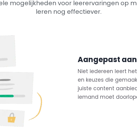
vele mogelijkheden voor leerervaringen op m
leren nog effectiever.
Aangepast aan
Niet iedereen leert h
en keuzes die gemaak
juiste content aanbied
iemand moet doorlopen