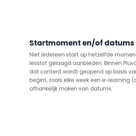
Startmoment en/of datums
Niet iedereen start op hetzelfde moment
lesstof gelaagd aanbieden. Binnen Pluvo
dat content wordt geopend op basis v
begint, zoals elke week een e-learning (d
afhankelijk maken van datums.