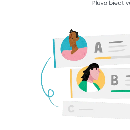
Pluvo biedt 