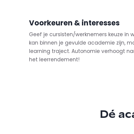
Voorkeuren & interesses
Geef je cursisten/werknemers keuze in wat
kan binnen je gevulde academie zijn, ma
learning traject. Autonomie verhoogt na
het leerrendement!
Dé ac