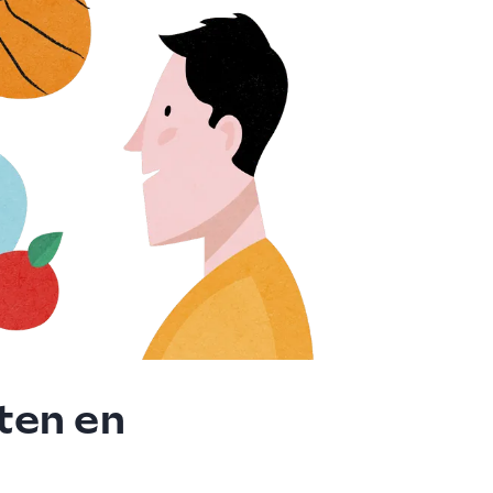
ten en