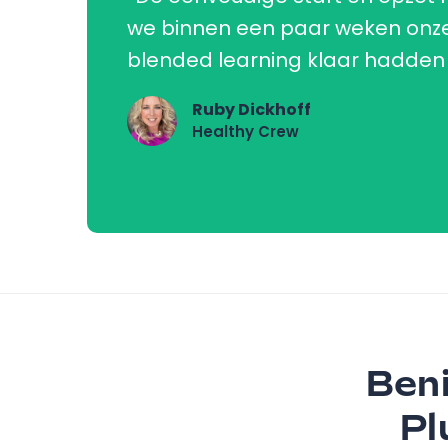
we binnen een paar weken onze
blended learning klaar hadden 
Ruby Dickhoff
Healthy Crew
Beni
Pl