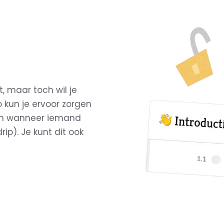
, maar toch wil je
 kun je ervoor zorgen
an wanneer iemand
rip). Je kunt dit ook