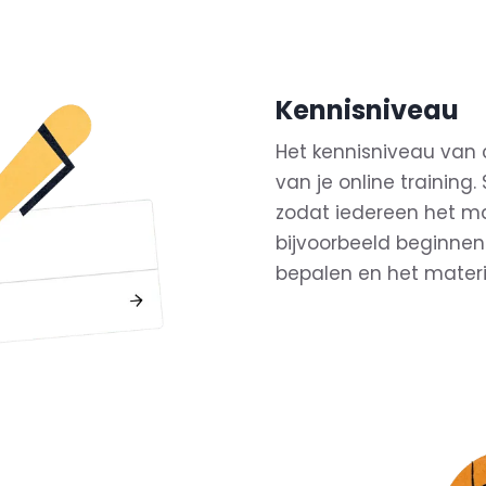
Kennisniveau
Het kennisniveau van 
van je online training
zodat iedereen het max
bijvoorbeeld beginnen
bepalen en het materi