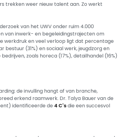
 trekken weer nieuw talent aan. Zo werkt
 onderzoek van het UWV onder ruim 4.000
ren van inwerk- en begeleidingstrajecten om
e werkdruk en veel verloop ligt dat percentage
r bestuur (31%) en sociaal werk, jeugdzorg en
bedrijven, zoals horeca (17%), detailhandel (16%)
ing: de invulling hangt af van branche,
n breed erkend raamwerk. Dr. Talya Bauer van de
nt) identificeerde de
4 C's
die een succesvol