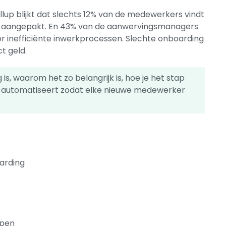
lup blijkt dat slechts 12% van de medewerkers vindt
t aangepakt. En 43% van de aanwervingsmanagers
oor inefficiënte inwerkprocessen. Slechte onboarding
ct geld.
 is, waarom het zo belangrijk is, hoe je het stap
es automatiseert zodat elke nieuwe medewerker
oarding
ppen