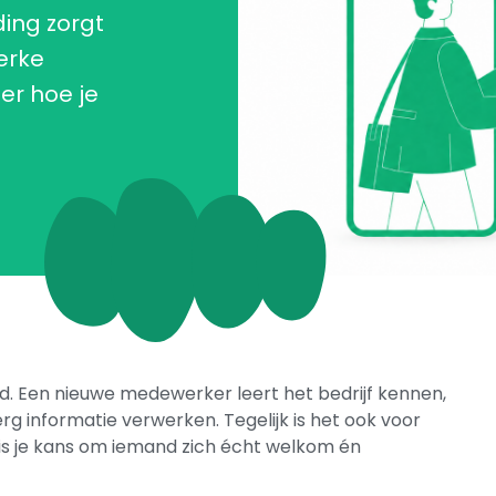
ing zorgt
erke
er hoe je
d. Een nieuwe medewerker leert het bedrijf kennen,
rg informatie verwerken. Tegelijk is het ook voor
t is je kans om iemand zich écht welkom én