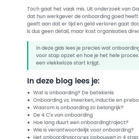
Toch gaat het vaak mis. Uit onderzoek van Gal
dat hun werkgever de onboarding goed heef
geeft aan dat er tijd en geld verloren gaat d
is dus geen detail, maar kost organisaties dire
In deze gids lees je precies wat onboarding
voor stap opzet en hoe je het hele proc
een vlekkeloze start krijgt.
In deze blog lees je:
Wat is onboarding? De betekenis
Onboarding vs. inwerken, inductie en preb
Waarom is onboarding zo belangrijk?
De 4 C's van onboarding
Hoe lang duurt een onboardingtraject?
Wie is verantwoordelijk voor onboarding?
Het onboardingproces opbouwen in 4 sta