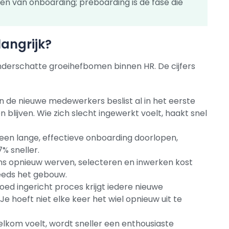
len van onboarding; preboarding is de fase die
angrijk?
nderschatte groeihefbomen binnen HR. De cijfers
n de nieuwe medewerkers beslist al in het eerste
en blijven. Wie zich slecht ingewerkt voelt, haakt snel
en lange, effectieve onboarding doorlopen,
% sneller.
ens opnieuw werven, selecteren en inwerken kost
teeds het gebouw.
oed ingericht proces krijgt iedere nieuwe
 hoeft niet elke keer het wiel opnieuw uit te
lkom voelt, wordt sneller een enthousiaste