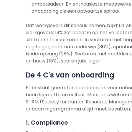
ambassadeur. En enthousiaste medewerkers
onboarding als een opwaartse spiraal.
Dat werkgevers dit serieus nemen, blijkt uit
werkgevers: 19% zet actief in op het verbete
uitstroom te voorkomen. In sectoren met hog
nog hoger, denk aan onderwijs (36%), openbaa
kinderopvang (28%). Sectoren met veel kleine 
en bouw (15%), scoren juist lager.
De 4 C's van onboarding
Er bestaat geen standaardaanpak voor onboard
bedrijfsgrootte en cultuur. Maar er is wél ee
SHRM (Society for Human Resource Manageme
onboardingprogramma altijd moet bevatten:
1. Compliance