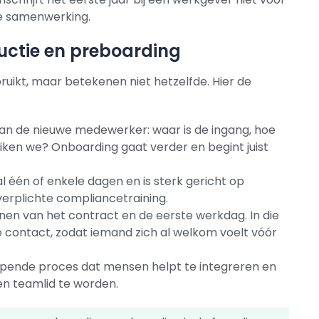
de samenwerking.
uctie en preboarding
uikt, maar betekenen niet hetzelfde. Hier de
van de nieuwe medewerker: waar is de ingang, hoe
iken we? Onboarding gaat verder en begint juist
 één of enkele dagen en is sterk gericht op
 verplichte compliancetraining.
nen van het contract en de eerste werkdag. In die
je contact, zodat iemand zich al welkom voelt vóór
opende proces dat mensen helpt te integreren en
en teamlid te worden.