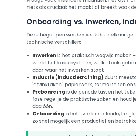
niets als cruciaal: het maakt of breekt vaak 
Onboarding vs. inwerken, ind
Deze begrippen worden vaak door elkaar gebr
technische verschillen:
Inwerken
is het praktisch wegwijs maken 
werkt het kassasysteem, welke tools gebru
daar waar het inwerken stopt.
Inductie (inductietraining)
duurt meestal
'afvinktaken': papierwerk, formaliteiten en
Preboarding
is de periode tussen het teke
fase regel je de praktische zaken én houd 
dag één.
Onboarding
is het overkoepelende, langl
zo snel mogelijk een productief en betrokk