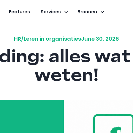
Features
Services
Bronnen
HR/Leren in organisaties
June 30, 2026
ing: alles wat
weten!