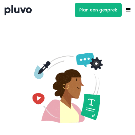
Plan een gesprek