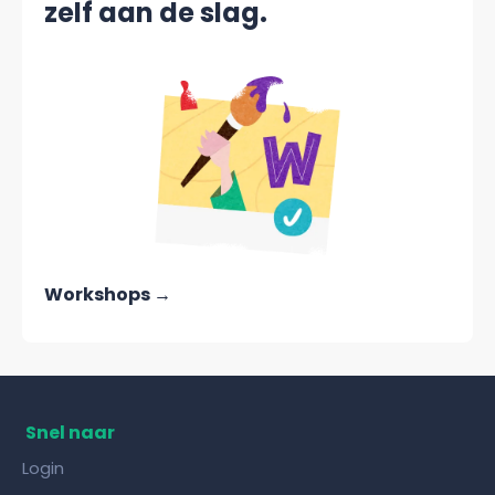
zelf aan de slag.
Workshops →
Snel naar
Login