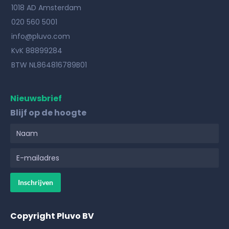
1018 AD Amsterdam
020 560 5001
info@pluvo.com
KvK 88899284
BTW NL864816789B01
Nieuwsbrief
Blijf op de hoogte
Copyright Pluvo BV