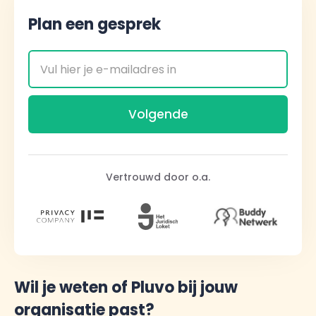
Plan een gesprek
Vertrouwd door o.a.
Wil je weten of Pluvo bij jouw
organisatie past?