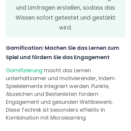
und Umfragen erstellen, sodass das
Wissen sofort getestet und gestärkt
wird.
Gamification: Machen Sie das Lernen zum
Spiel und fördern Sie das Engagement
Gamifizierung
macht das Lernen
unterhaltsamer und motivierender, indem
Spielelemente integriert werden. Punkte,
Abzeichen und Bestenlisten fördern
Engagement und gesunden Wettbewerb.
Diese Technik ist besonders effektiv in
Kombination mit Microlearning.