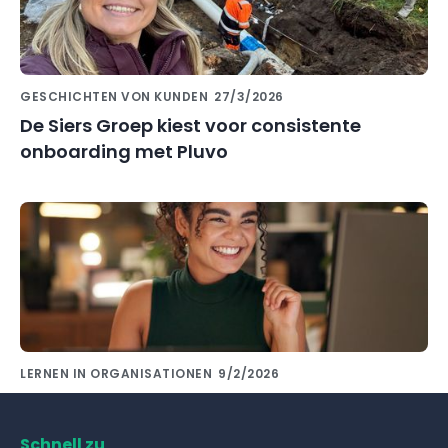
GESCHICHTEN VON KUNDEN
27/3/2026
De Siers Groep kiest voor consistente
onboarding met Pluvo
LERNEN IN ORGANISATIONEN
9/2/2026
Wissensaustausch mit Kollegen gelingt mit
den richtigen Tools!
Schnell zu