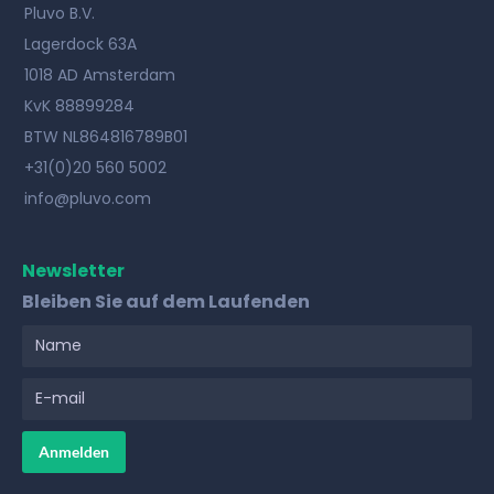
Pluvo B.V.
Lagerdock 63A
1018 AD Amsterdam
KvK 88899284
BTW NL864816789B01
+31(0)20 560 5002
info@pluvo.com
Newsletter
Bleiben Sie auf dem Laufenden