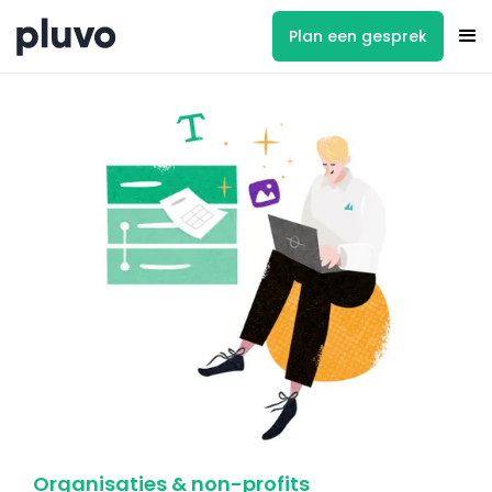
Plan een gesprek
Organisaties & non-profits