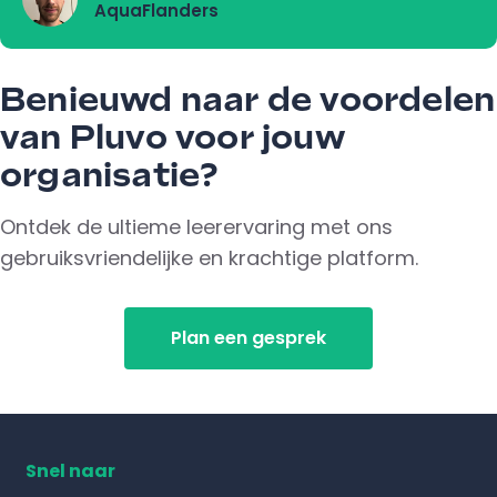
AquaFlanders
Benieuwd naar de voordelen
van Pluvo voor jouw
organisatie?
Ontdek de ultieme leerervaring met ons
gebruiksvriendelijke en krachtige platform.
Plan een gesprek
Snel naar