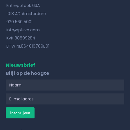
Entrepotdok 63A
1018 AD Amsterdam
020 560 5001
info@pluvo.com
KvK 88899284
BTW NL864816789B01
Nieuwsbrief
Blijf op de hoogte