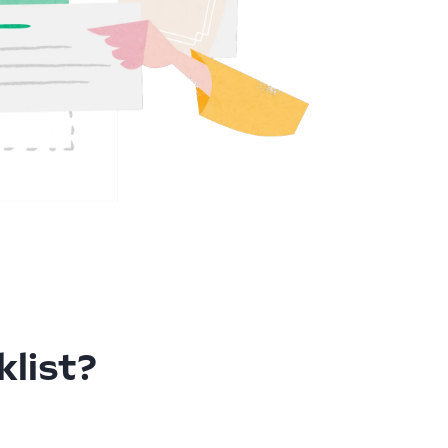
list?