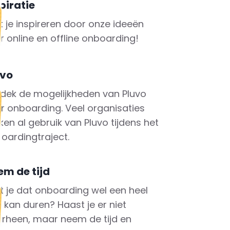
piratie
t je inspireren door onze ideeën
r online en offline onboarding!
uvo
dek de mogelijkheden van Pluvo
r onboarding. Veel organisaties
en al gebruik van Pluvo tijdens het
oardingtraject.
em de tijd
t je dat onboarding wel een heel
r kan duren? Haast je er niet
rheen, maar neem de tijd en