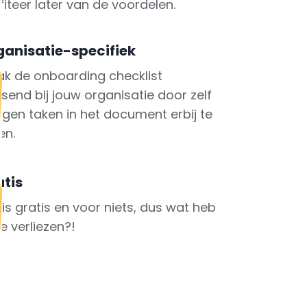
fiteer later van de voordelen.
ganisatie-specifiek
k de onboarding checklist
send bij jouw organisatie door zelf
eigen taken in het document erbij te
en.
atis
 is gratis en voor niets, dus wat heb
te verliezen?!