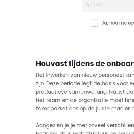
Ja, hou me op
Houvast tijdens de onboa
Het inwerken van nieuw personeel kan
zijn. Deze periode legt de basis voor e
productieve samenwerking. Naast dat
het team en de organisatie moet ler
takenpakket ook op de juiste manier
Aangezien je je met zoveel verschille
bezighoudt, is wat structuur en houva