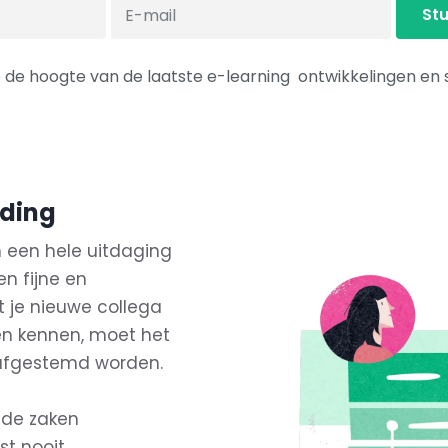
 de hoogte van de laatste e-learning ontwikkelingen en 
rding
 een hele uitdaging
en fijne en
 je nieuwe collega
en kennen, moet het
 afgestemd worden.
nde zaken
st nooit