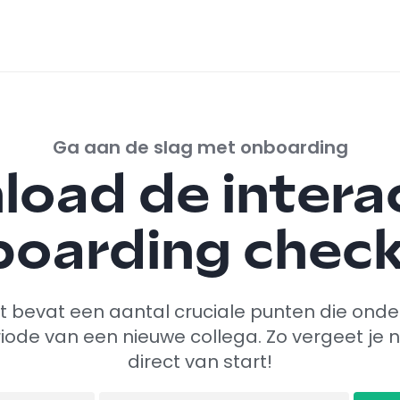
Ga aan de slag met onboarding
oad de intera
oarding check
 bevat een aantal cruciale punten die onder
iode van een nieuwe collega. Zo vergeet je ni
direct van start!