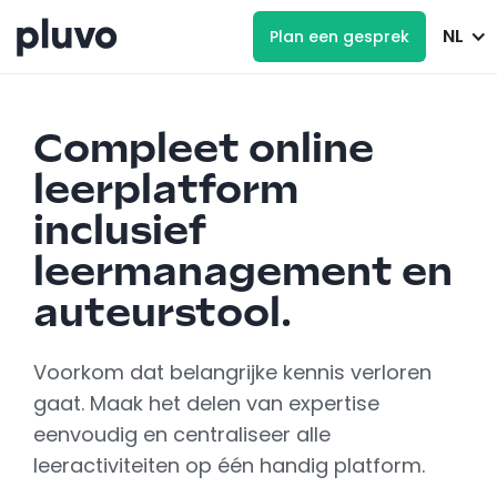
NL
Plan een gesprek
Compleet online
leerplatform
inclusief
leermanagement en
auteurstool.
Voorkom dat belangrijke kennis verloren
gaat. Maak het delen van expertise
eenvoudig en centraliseer alle
leeractiviteiten op één handig platform.