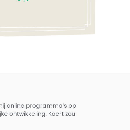
 hij online programma’s op
e ontwikkeling. Koert zou