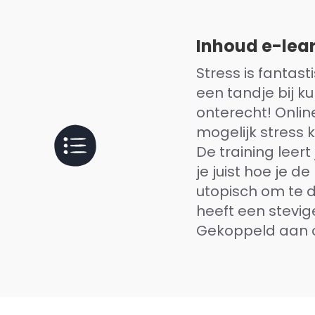
Inhoud e-lea
Stress is fantas
een tandje bij k
onterecht! Online
mogelijk stress 
De training leert 
je juist hoe je d
utopisch om te d
heeft een stevig
Gekoppeld aan oe