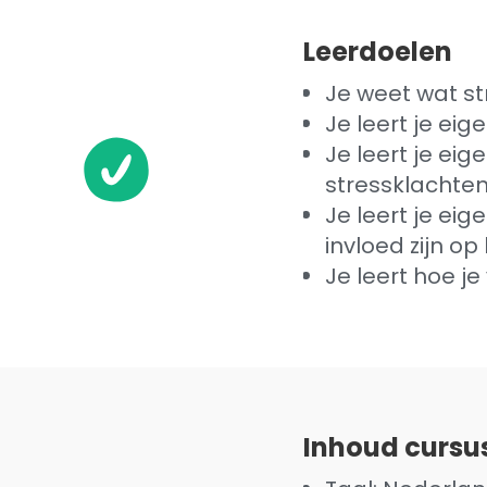
Leerdoelen
Je weet wat str
Je leert je ei
Je leert je ei
stressklachte
Je leert je e
invloed zijn o
Je leert hoe j
Inhoud cursu