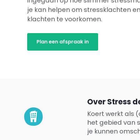
ingegaan op hoe slimmer stress
je kan helpen om stressklachten e
klachten te voorkomen.
Plan een afspraak in
Over Stress d
Koert werkt als 
het gebied van s
je kunnen omschr