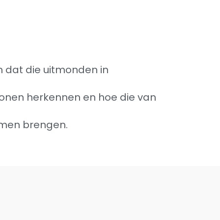
n dat die uitmonden in
ronen herkennen en hoe die van
lemen brengen.