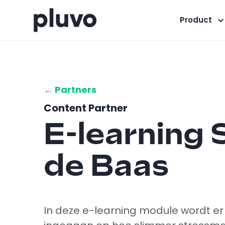
Product
← Partners
Content Partner
E-learning 
de Baas
In deze e-learning module wordt er