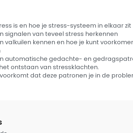
ess is en hoe je stress-systeem in elkaar zit
gen signalen van teveel stress herkennen
gen valkuilen kennen en hoe je kunt voorkome
n
igen automatische gedachte- en gedragspat
p het ontstaan van stressklachten.
e voorkomt dat deze patronen je in de prob
s