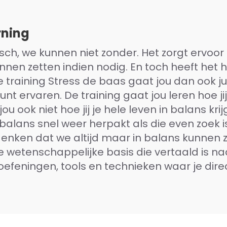
rning
tisch, we kunnen niet zonder. Het zorgt ervo
unnen zetten indien nodig. En toch heeft het 
 training Stress de baas gaat jou dan ook jui
kunt ervaren. De training gaat jou leren hoe 
jou ook niet hoe jij je hele leven in balans kri
e balans snel weer herpakt als die even zoek is.
enken dat we altijd maar in balans kunnen zi
e wetenschappelijke basis die vertaald is na
feningen, tools en technieken waar je direc