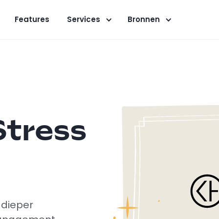
Features
Services
Bronnen
Stress
 dieper