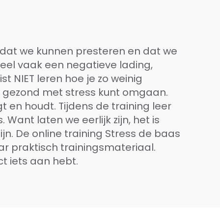
or dat we kunnen presteren en dat we
heel vaak een negatieve lading,
st NIET leren hoe je zo weinig
jij gezond met stress kunt omgaan.
jgt en houdt. Tijdens de training leer
 Want laten we eerlijk zijn, het is
jn. De online training Stress de baas
ar praktisch trainingsmateriaal.
t iets aan hebt.