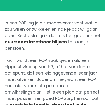
In een POP leg je als medewerker vast wat je
zou willen ontwikkelen en hoe je dat wil gaan
doen. Best belangrijk dus, als het gaat om het
duurzaam inzetbaar blijven
tot aan je
pensioen.
Toch wordt een POP vaak gezien als een
hippe uitvinding van HR, of het verplichte
actiepunt, dat een leidinggevende ieder jaar
moet afvinken. Superjammer, want een POP
heet niet voor niets persoonlijk
ontwikkelingsplan. Het is een plan dat perfect
moet passen. Een goed POP zorgt ervoor dat
je
groeit in je functie
,
doorstapt in de