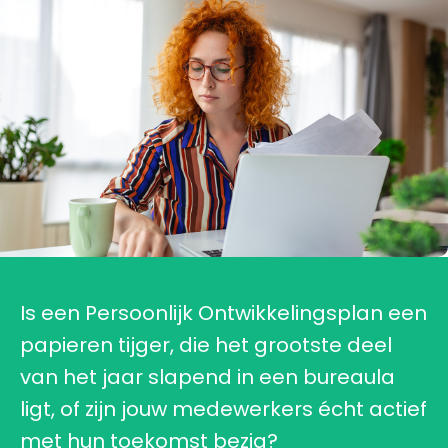
Is een Persoonlijk Ontwikkelingsplan een
papieren tijger, die het grootste deel
van het jaar slapend in een bureaula
ligt, of zijn jouw medewerkers écht actief
met hun toekomst bezig?