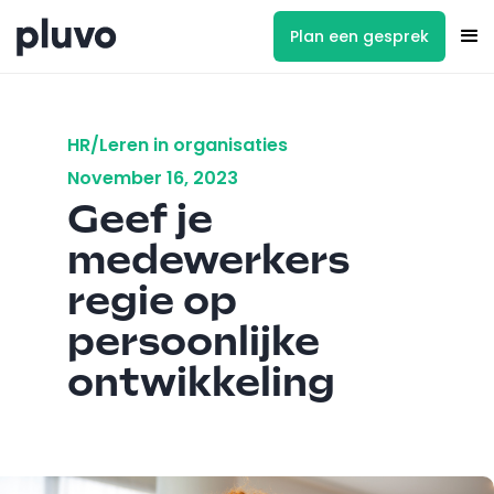
Plan een gesprek
HR/Leren in organisaties
November 16, 2023
Geef je
medewerkers
regie op
persoonlijke
ontwikkeling