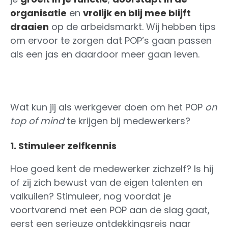
organisatie
en
vrolijk en blij mee blijft
draaien
op de arbeidsmarkt. Wij hebben tips
om ervoor te zorgen dat POP’s gaan passen
als een jas en daardoor meer gaan leven.
Wat kun jij als werkgever doen om het POP
on
top of mind
te krijgen bij medewerkers?
1. Stimuleer zelfkennis
Hoe goed kent de medewerker zichzelf? Is hij
of zij zich bewust van de eigen talenten en
valkuilen? Stimuleer, nog voordat je
voortvarend met een POP aan de slag gaat,
eerst een serieuze ontdekkingsreis naar