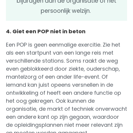
bijdragen aan de organisatie of het
persoonlijk welzijn.
4. Giet een POP niet in beton
Een POP is geen eenmalige exercitie. Zie het
als een startpunt van een lange reis met
verschillende stations. Soms raakt de weg
even geblokkeerd door ziekte, ouderschap,
mantelzorg of een ander life-event. Of
iemand kan juist opeens versnellen in de
ontwikkeling of heeft een andere functie op
het oog gekregen. Ook kunnen de
organisatie, de markt of techniek onverwacht
een andere kant op zijn gegaan, waardoor
de opleidingsplannen niet meer relevant zijn
en moeten worden aangepast.