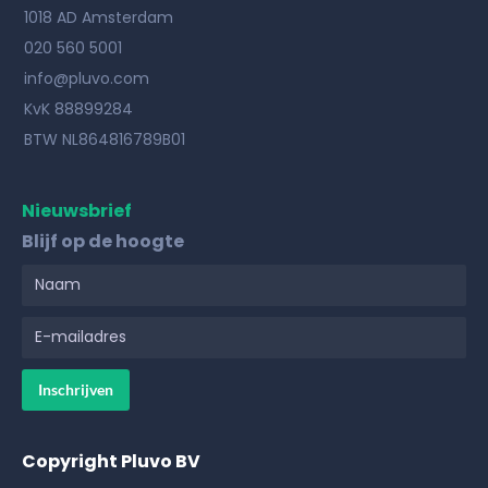
1018 AD Amsterdam
020 560 5001
info@pluvo.com
KvK 88899284
BTW NL864816789B01
Nieuwsbrief
Blijf op de hoogte
Copyright Pluvo BV