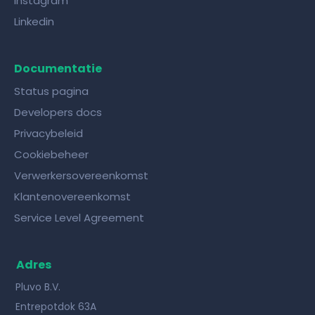
Instagram
Linkedin
Documentatie
Status pagina
Developers docs
Privacybeleid
Cookiebeheer
Verwerkersovereenkomst
Klantenovereenkomst
Service Level Agreement
Adres
Pluvo B.V.
Entrepotdok 63A