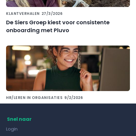
KLANTVERHALEN
27/3/2026
De Siers Groep kiest voor consistente
onboarding met Pluvo
HR/LEREN IN ORGANISATIES
9/2/2026
Kennis delen met collega's doe je met de
juiste kennisdeling tool!
Snel naar
Login