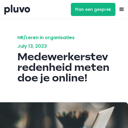
Plan een gesprek
HR/Leren in organisaties
July 13, 2023
Medewerkerstev
redenheid meten
doe je online!