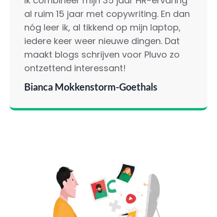
Ik combineer mijn 35 jaar HR-ervaring
al ruim 15 jaar met copywriting. En dan
nóg leer ik, al tikkend op mijn laptop,
iedere keer weer nieuwe dingen. Dat
maakt blogs schrijven voor Pluvo zo
ontzettend interessant!
Bianca Mokkenstorm-Goethals