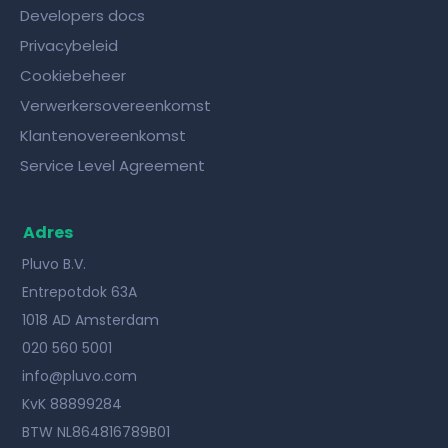
Developers docs
Privacybeleid
Cookiebeheer
Verwerkersovereenkomst
Klantenovereenkomst
Service Level Agreement
Adres
Pluvo B.V.
Entrepotdok 63A
1018 AD Amsterdam
020 560 5001
info@pluvo.com
KvK 88899284
BTW NL864816789B01