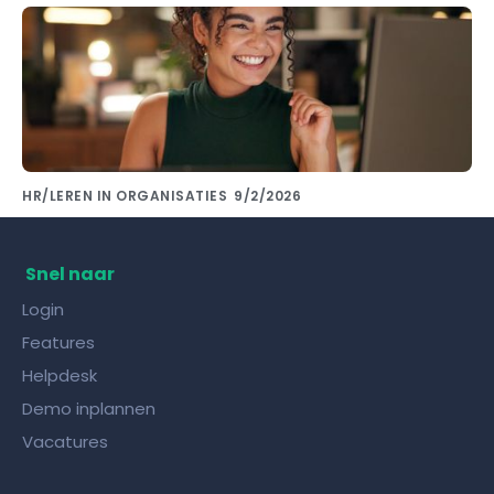
HR/LEREN IN ORGANISATIES
9/2/2026
Kennis delen met collega's doe je met de
juiste kennisdeling tool!
Snel naar
Login
Features
Helpdesk
Demo inplannen
Vacatures