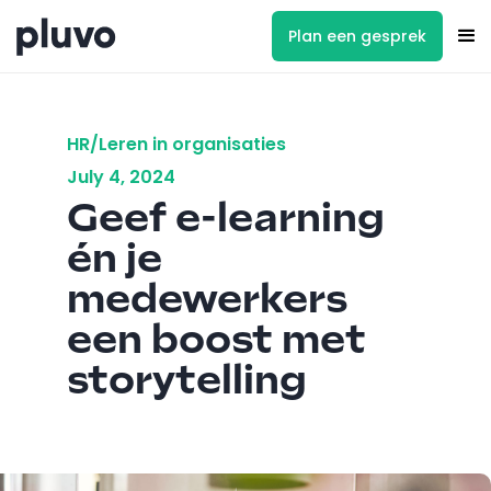
Plan een gesprek
HR/Leren in organisaties
July 4, 2024
Geef e-learning
én je
medewerkers
een boost met
storytelling