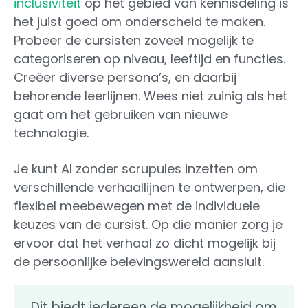
inclusiviteit
op het gebied van kennisdeling is
het juist goed om onderscheid te maken.
Probeer de cursisten zoveel mogelijk te
categoriseren op niveau, leeftijd en functies.
Creëer diverse persona’s, en daarbij
behorende leerlijnen. Wees niet zuinig als het
gaat om het gebruiken van nieuwe
technologie.
Je kunt AI zonder scrupules inzetten om
verschillende verhaallijnen te ontwerpen, die
flexibel meebewegen met de individuele
keuzes van de cursist. Op die manier zorg je
ervoor dat het verhaal zo dicht mogelijk bij
de persoonlijke belevingswereld aansluit.
Dit biedt iedereen de mogelijkheid om