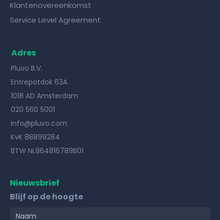
Klantenovereenkomst
Service Level Agreement
Adres
Pluvo B.V.
Entrepotdok 63A
1018 AD Amsterdam
020 560 5001
info@pluvo.com
KvK 88899284
BTW NL864816789B01
Nieuwsbrief
Blijf op de hoogte