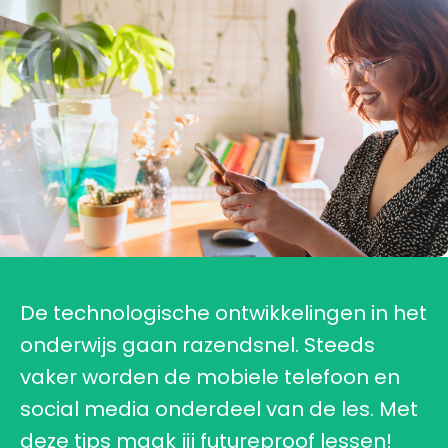
De technologische ontwikkelingen in het
onderwijs gaan razendsnel. Steeds
vaker worden de mobiele telefoon en
social media onderdeel van de les. Met
deze tips maak jij futureproof lessen!