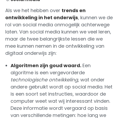
Als we het hebben over
trends en
ontwikkeling in het onderwijs
, kunnen we de
rol van social media onmogelijk achterwege
laten. Van social media kunnen we veel leren,
maar de twee belangrijkste lessen die we
mee kunnen nemen in de ontwikkeling van
digitaal onderwijs zijn:
Algoritmen zijn goud waard.
Een
algoritme is een vergevorderde
technologische ontwikkeling
, wat onder
andere gebruikt wordt op social media. Het
is een soort set instructies, waardoor de
computer weet wat wij interessant vinden.
Deze informatie wordt vergaard op basis
van verschillende metingen: hoe lang we