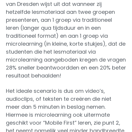
van Dresden wijst uit dat wanneer zij
hetzelfde lesmateriaal aan twee groepen
presenteren, aan 1 groep via traditioneel
leren (langer qua tijdsduur en in een
traditioneel format) en aan 1 groep via
microlearning (in kleine, korte stukjes), dat de
studenten die het lesmateriaal via
microlearning aangeboden kregen de vragen
28% sneller beantwoordden en een 20% beter
resultaat behaalden!
Het ideale scenario is dus om video’s,
audioclips, of teksten te creëren die niet
meer dan 5 minuten in beslag nemen.
Hiermee is microlearning ook uitermate
geschikt voor “Mobile First” leren, zie punt 2,
het neemt namelijk veel minder bandbreedte