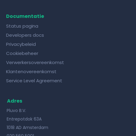
Documentatie
Status pagina
Developers docs
Privacybeleid
Cookiebeheer
Verwerkersovereenkomst
Klantenovereenkomst
Service Level Agreement
Adres
Pluvo B.V.
Entrepotdok 63A
1018 AD Amsterdam
020 560 5001