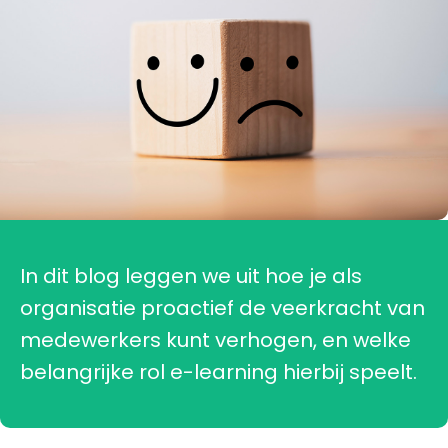
In dit blog leggen we uit hoe je als
organisatie proactief de veerkracht van
medewerkers kunt verhogen, en welke
belangrijke rol e-learning hierbij speelt.