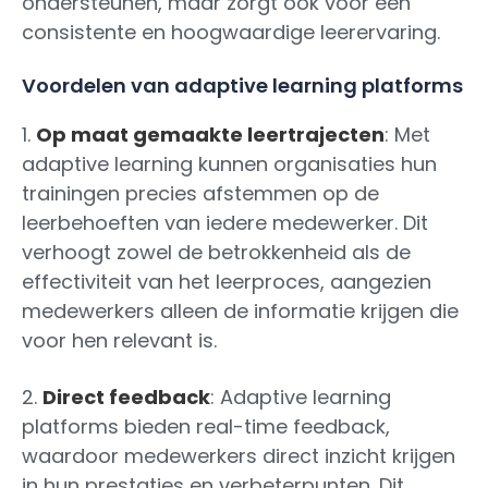
ondersteunen, maar zorgt ook voor een
consistente en hoogwaardige leerervaring.
Voordelen van adaptive learning platforms
1.
Op maat gemaakte leertrajecten
: Met
adaptive learning kunnen organisaties hun
trainingen precies afstemmen op de
leerbehoeften van iedere medewerker. Dit
verhoogt zowel de betrokkenheid als de
effectiviteit van het leerproces, aangezien
medewerkers alleen de informatie krijgen die
voor hen relevant is.
2.
Direct feedback
: Adaptive learning
platforms bieden real-time feedback,
waardoor medewerkers direct inzicht krijgen
in hun prestaties en verbeterpunten. Dit