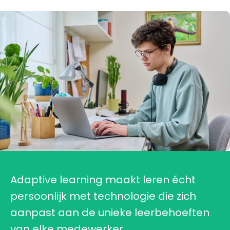
Adaptive learning maakt leren écht
persoonlijk met technologie die zich
aanpast aan de unieke leerbehoeften
van elke medewerker.