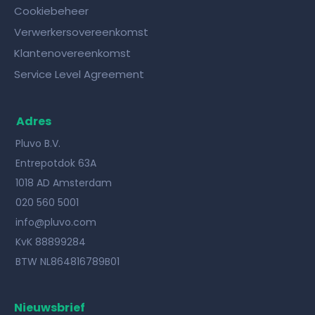
Cookiebeheer
Verwerkersovereenkomst
Klantenovereenkomst
Service Level Agreement
Adres
Pluvo B.V.
Entrepotdok 63A
1018 AD Amsterdam
020 560 5001
info@pluvo.com
KvK 88899284
BTW NL864816789B01
Nieuwsbrief