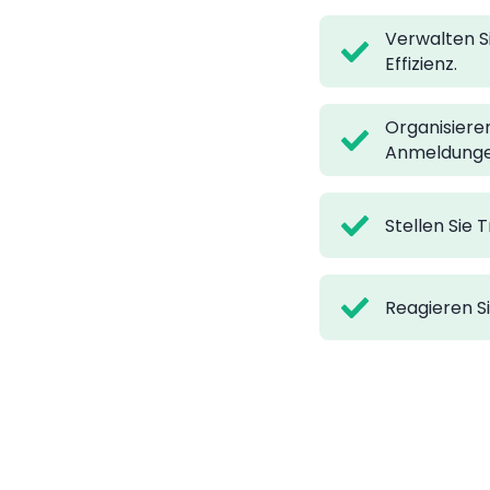
Verwalten Si
Effizienz.
Organisiere
Anmeldunge
Stellen Sie
Reagieren Si