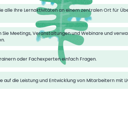
e alle Ihre Lernaktivitäten an einem zentralen Ort für Üb
n Sie Meetings, Veranstaltungen und Webinare und verwal
n.
 Trainern oder Fachexperten einfach Fragen.
e auf die Leistung und Entwicklung von Mitarbeitern mit Li