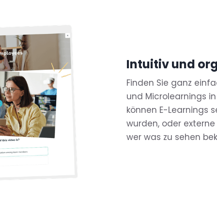
Intuitiv und or
Finden Sie ganz einfac
und Microlearnings in
können E-Learnings se
wurden, oder externe 
wer was zu sehen be