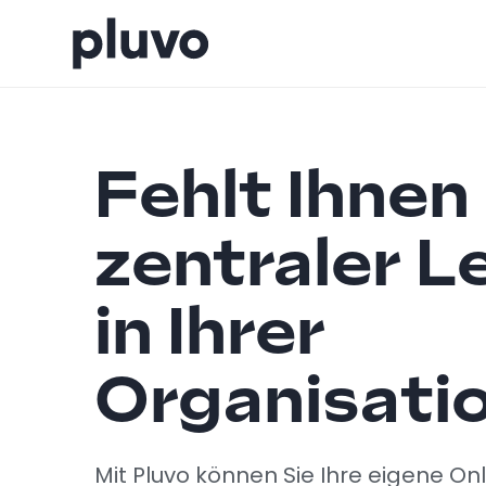
Fehlt Ihnen
zentraler L
in Ihrer
Organisati
Mit Pluvo können Sie Ihre eigene On