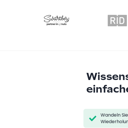
Wissens
einfach
Wandeln Sie
Wiederholun