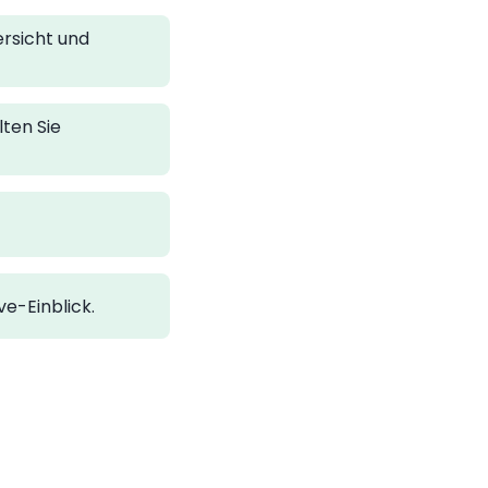
ersicht und
ten Sie
ve-Einblick.