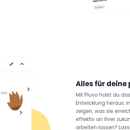
Alles für deine
Mit Pluvo holst du da
Entwicklung heraus. I
zeigen, was sie errei
effektiv an ihrer zuk
arbeiten lassen? Lass