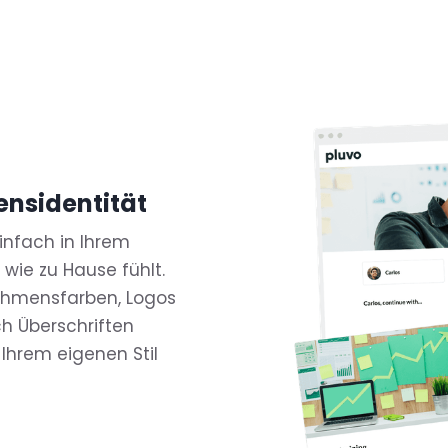
ensidentität
infach in Ihrem
 wie zu Hause fühlt.
nehmensfarben, Logos
h Überschriften
 Ihrem eigenen Stil