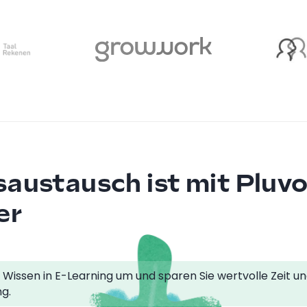
austausch ist mit Pluv
er
 Wissen in E-Learning um und sparen Sie wertvolle Zeit u
g.