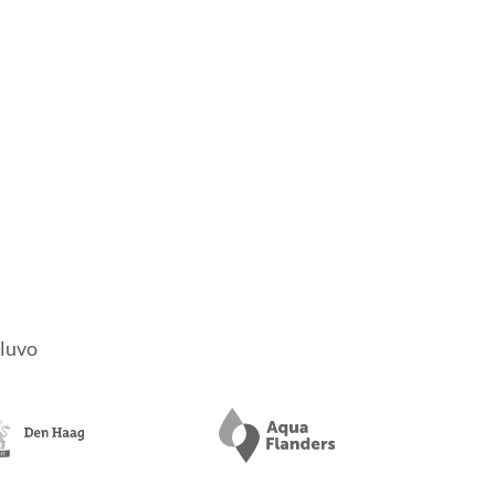
Pluvo