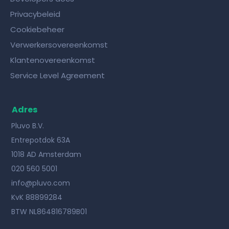
Privacybeleid
Cookiebeheer
Verwerkersovereenkomst
Klantenovereenkomst
Service Level Agreement
Adres
Pluvo B.V.
Entrepotdok 63A
1018 AD Amsterdam
020 560 5001
info@pluvo.com
KvK 88899284
BTW NL864816789B01