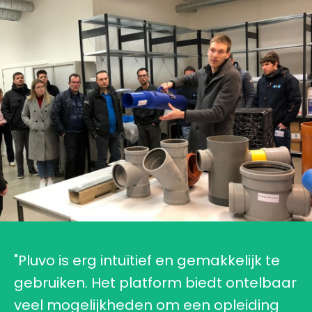
"Pluvo is erg intuïtief en gemakkelijk te
gebruiken. Het platform biedt ontelbaar
veel mogelijkheden om een opleiding