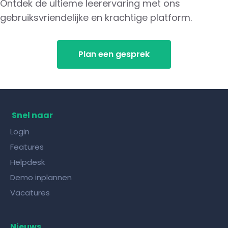
Ontdek de ultieme leerervaring met ons
gebruiksvriendelijke en krachtige platform.
Plan een gesprek
Snel naar
Login
Features
Helpdesk
Demo inplannen
Vacatures
Nieuws