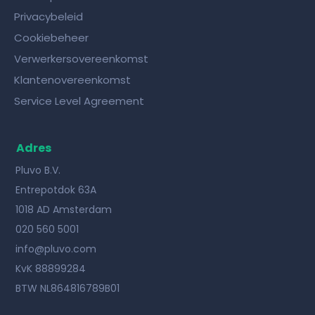
Privacybeleid
Cookiebeheer
Verwerkersovereenkomst
Klantenovereenkomst
Service Level Agreement
Adres
Pluvo B.V.
Entrepotdok 63A
1018 AD Amsterdam
020 560 5001
info@pluvo.com
KvK 88899284
BTW NL864816789B01