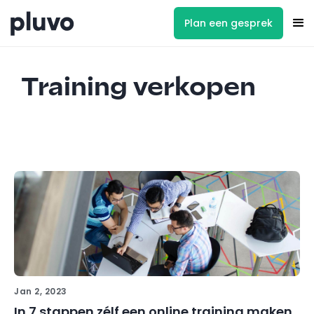
Plan een gesprek
Training verkopen
Jan 2, 2023
In 7 stappen zélf een online training maken