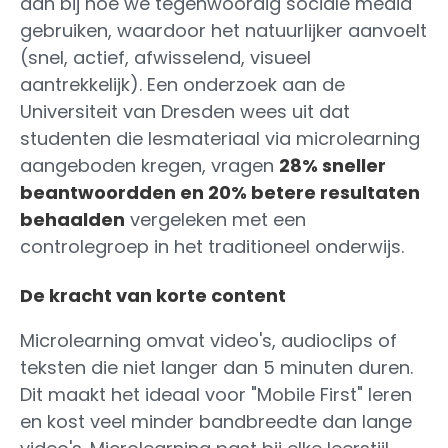
aan bij hoe we tegenwoordig sociale media
gebruiken, waardoor het natuurlijker aanvoelt
(snel, actief, afwisselend, visueel
aantrekkelijk). Een onderzoek aan de
Universiteit van Dresden wees uit dat
studenten die lesmateriaal via microlearning
aangeboden kregen, vragen
28% sneller
beantwoordden en 20% betere resultaten
behaalden
vergeleken met een
controlegroep in het traditioneel onderwijs.
De kracht van korte content
Microlearning omvat video's, audioclips of
teksten die niet langer dan 5 minuten duren.
Dit maakt het ideaal voor "Mobile First" leren
en kost veel minder bandbreedte dan lange