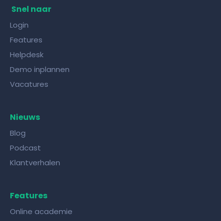
juiste kennisdeling tool!
Snel naar
Login
Features
Helpdesk
Demo inplannen
Vacatures
Nieuws
Blog
Podcast
Klantverhalen
Features
Online academie