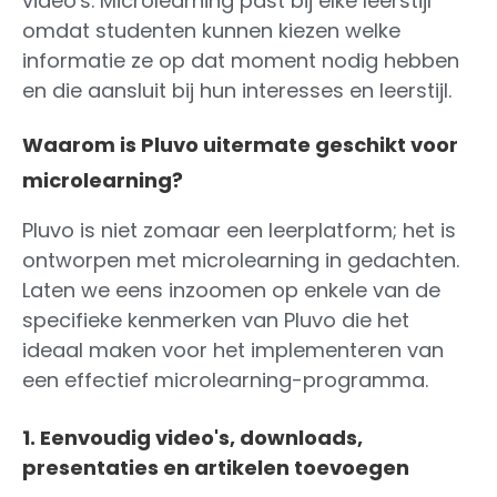
video's. Microlearning past bij elke leerstijl
omdat studenten kunnen kiezen welke
informatie ze op dat moment nodig hebben
en die aansluit bij hun interesses en leerstijl.
Waarom is Pluvo uitermate geschikt voor
microlearning?
Pluvo is niet zomaar een leerplatform; het is
ontworpen met microlearning in gedachten.
Laten we eens inzoomen op enkele van de
specifieke kenmerken van Pluvo die het
ideaal maken voor het implementeren van
een effectief microlearning-programma.
1. Eenvoudig video's, downloads,
presentaties en artikelen toevoegen