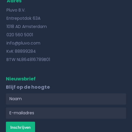
Adres
Pluvo B.V.
Entrepotdok 63A
1018 AD Amsterdam
020 560 5001
info@pluvo.com
KvK 88899284
BTW NL864816789B01
Nieuwsbrief
Blijf op de hoogte