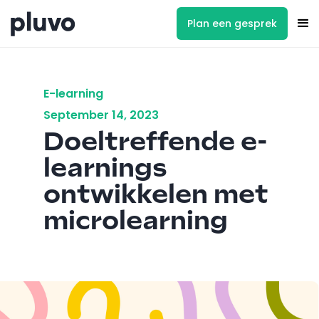
Plan een gesprek
E-learning
September 14, 2023
Doeltreffende e-
learnings
ontwikkelen met
microlearning