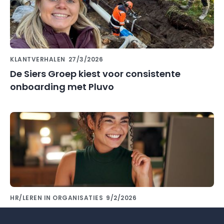
KLANTVERHALEN
27/3/2026
De Siers Groep kiest voor consistente
onboarding met Pluvo
HR/LEREN IN ORGANISATIES
9/2/2026
Kennis delen met collega's doe je met de