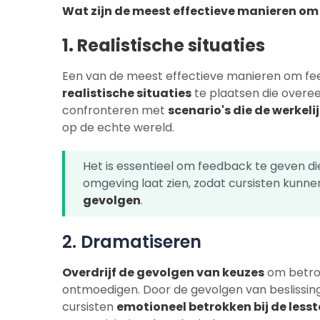
Wat zijn de meest effectieve manieren om 
1. Realistische situaties
Een van de meest effectieve manieren om feed
realistische situaties
te plaatsen die overe
confronteren met
scenario's die de werkel
op de echte wereld.
Het is essentieel om feedback te geven die
omgeving laat zien, zodat cursisten kunn
gevolgen
.
2. Dramatiseren
Overdrijf de gevolgen van keuzes
om betrok
ontmoedigen. Door de gevolgen van beslissing
cursisten
emotioneel betrokken bij de lesst