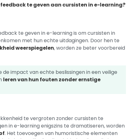
feedback te geven aan cursisten in e-learning?
back te geven in e-learning is om cursisten in
enkomen met hun echte uitdagingen. Door hen te
ijkheid weerspiegelen
, worden ze beter voorbereid
 de impact van echte beslissingen in een veilige
en
leren van hun fouten zonder ernstige
kenheid te vergroten zonder cursisten te
en in e-learning enigszins te dramatiseren, worden
of
. Het toevoegen van humoristische elementen