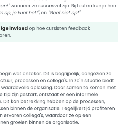
an!"
wanneer ze succesvol zijn. Bij fouten kun je hen
 op, je kunt het!"
, en
"Geef niet op!"
ige invloed
op hoe cursisten feedback
varen.
in wat onzeker. Dit is begrijpelijk, aangezien ze
tuur, processen en collega's. In zo'n situatie biedt
 waardevolle oplossing. Door samen te komen met
ijd zijn gestart, ontstaat er een informele
n. Dit kan betrekking hebben op de processen,
en binnen de organisatie. Tegelijkertijd profiteren
 ervaren collega's, waardoor ze op een
en groeien binnen de organisatie.