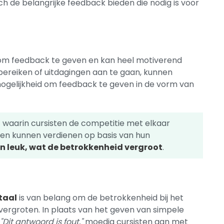
h de belangrijke feedback bieden die nodig is voor
 om feedback te geven en kan heel motiverend
bereiken of uitdagingen aan te gaan, kunnen
mogelijkheid om feedback te geven in de vorm van
n
waarin cursisten de competitie met elkaar
en kunnen verdienen op basis van hun
en leuk, wat de betrokkenheid vergroot
.
taal
is van belang om de betrokkenheid bij het
 vergroten. In plaats van het geven van simpele
f
"Dit antwoord is fout,"
moedig cursisten aan met