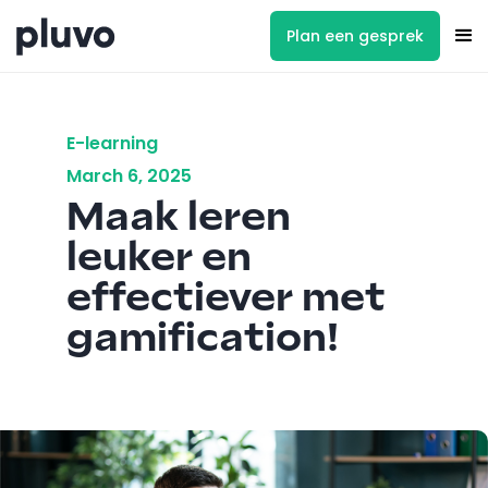
Plan een gesprek
E-learning
March 6, 2025
Maak leren
leuker en
effectiever met
gamification!