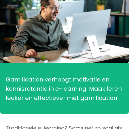
Gamification verhoogt motivatie en
kennisretentie in e-learning. Maak leren
leuker en effectiever met gamification!
Traditionele e-learning? Soms net zo saai als