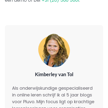
een demo of bel
+31 (20) 560 5001
.
Kimberley van Tol
Als onderwijskundige gespecialiseerd
in online leren schrijf ik al 5 jaar blogs
voor Pluvo. Mijn focus ligt op krachtige