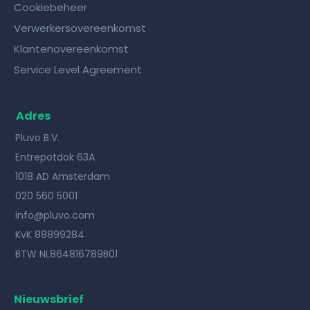
Cookiebeheer
Verwerkersovereenkomst
Klantenovereenkomst
Service Level Agreement
Adres
Pluvo B.V.
Entrepotdok 63A
1018 AD Amsterdam
020 560 5001
info@pluvo.com
KvK 88899284
BTW NL864816789B01
Nieuwsbrief