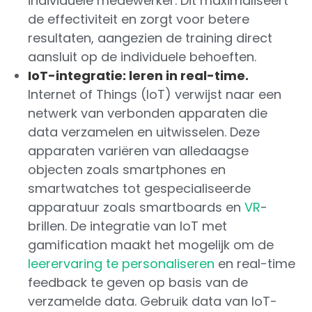
individuele medewerker. Dit maximaliseert
de effectiviteit en zorgt voor betere
resultaten, aangezien de training direct
aansluit op de individuele behoeften.
IoT-integratie: leren in real-time.
Internet of Things (IoT) verwijst naar een
netwerk van verbonden apparaten die
data verzamelen en uitwisselen. Deze
apparaten variëren van alledaagse
objecten zoals smartphones en
smartwatches tot gespecialiseerde
apparatuur zoals smartboards en
VR
-
brillen. De integratie van IoT met
gamification maakt het mogelijk om de
leerervaring te personaliseren
en real-time
feedback te geven op basis van de
verzamelde data. Gebruik data van IoT-