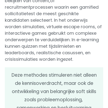
bekijken van content,of
recruitmentprocessen waarin een gamified
sollicitatietest de meest geschikte
kandidaten selecteert. In het onderwijs
worden simulaties, virtuele escape rooms, of
interactieve games gebruikt om complexe
onderwerpen te verduidelijken. In e-learning
kunnen quizzen met tijdslimieten en
leaderboards, realistische casussen, en
crisissimulaties worden ingezet.
Deze methodes stimuleren niet alleen
de kennisoverdracht, maar ook de
ontwikkeling van belangrijke soft skills
zoals probleemoplossing,
samenwerking en besluitvorming