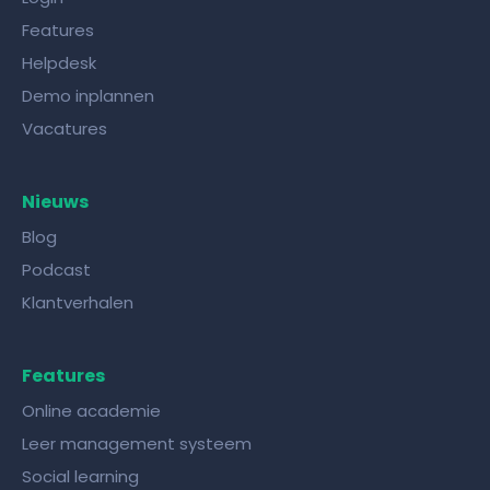
Features
Helpdesk
Demo inplannen
Vacatures
Nieuws
Blog
Podcast
Klantverhalen
Features
Online academie
Leer management systeem
Social learning