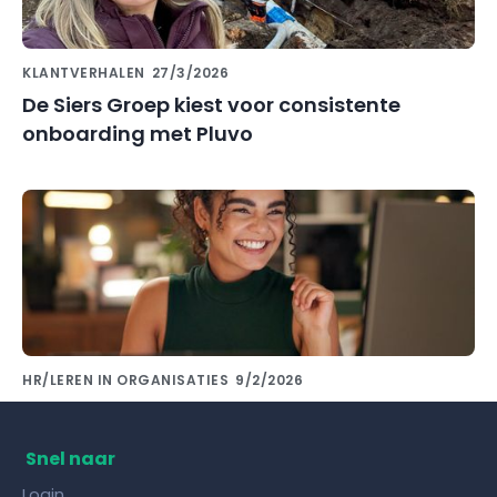
KLANTVERHALEN
27/3/2026
De Siers Groep kiest voor consistente
onboarding met Pluvo
HR/LEREN IN ORGANISATIES
9/2/2026
Kennis delen met collega's doe je met de
juiste kennisdeling tool!
Snel naar
Login