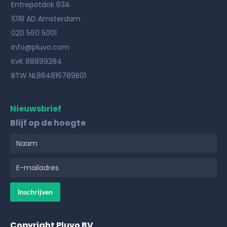
Entrepotdok 63A
1018 AD Amsterdam
020 560 5001
info@pluvo.com
KvK 88899284
BTW NL864816789B01
Nieuwsbrief
Blijf op de hoogte
Copyright Pluvo BV