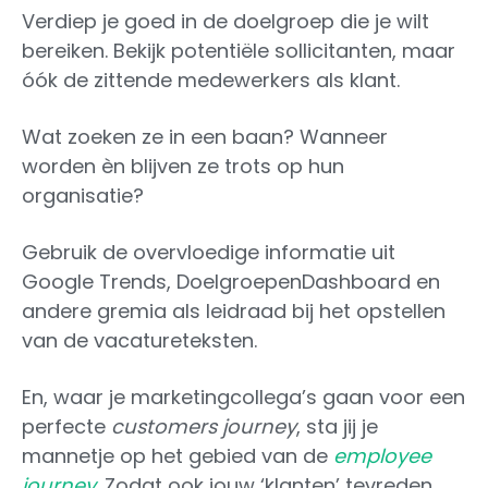
Verdiep je goed in de doelgroep die je wilt
bereiken. Bekijk potentiële sollicitanten, maar
óók de zittende medewerkers als klant.
Wat zoeken ze in een baan? Wanneer
worden èn blijven ze trots op hun
organisatie?
Gebruik de overvloedige informatie uit
Google Trends, DoelgroepenDashboard en
andere gremia als leidraad bij het opstellen
van de vacatureteksten.
En, waar je marketingcollega’s gaan voor een
perfecte
customers journey
, sta jij je
mannetje op het gebied van de
employee
journey
.
Zodat ook jouw ‘klanten’ tevreden