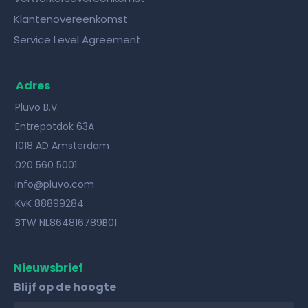
Klantenovereenkomst
Service Level Agreement
Adres
Pluvo B.V.
Entrepotdok 63A
1018 AD Amsterdam
020 560 5001
info@pluvo.com
KvK 88899284
BTW NL864816789B01
Nieuwsbrief
Blijf op de hoogte