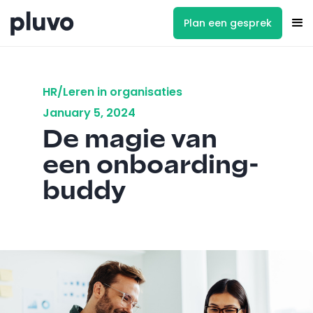
Plan een gesprek
HR/Leren in organisaties
January 5, 2024
De magie van
een onboarding-
buddy