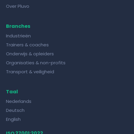
Over Pluvo
Branches
Industrieën
Trainers & coaches
Onderwijs & opleiders
Organisaties & non-profits
Transport & veiligheid
Taal
Nederlands
Deutsch
English
ISO 27001:2022