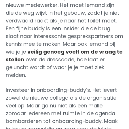
nieuwe medewerker. Het moet iemand zijn
die de weg wijst in het gebouw, zodat je niet
verdwaald raakt als je naar het toilet moet.
Een fijne buddy is een insider die de brug
slaat naar interessante gesprekspartners om
kennis mee te maken. Maar ook iemand bij
wie je je
veilig genoeg voelt om de vraag te
stellen
over de dresscode, hoe laat er
geluncht wordt of waar je je moet ziek
melden.
Investeer in onboarding-buddy’s. Het levert
zowel de nieuwe collega als de organisatie
veel op. Maar ga nu niet als een malle
zomaar iedereen met ruimte in de agenda
bombarderen tot onboarding-buddy. Maak
je keuze zorgvuldig en zorg voor de juiste