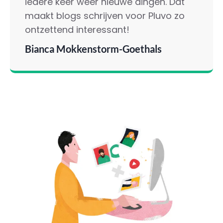
iedere keer weer nieuwe dingen. Dat
maakt blogs schrijven voor Pluvo zo
ontzettend interessant!
Bianca Mokkenstorm-Goethals