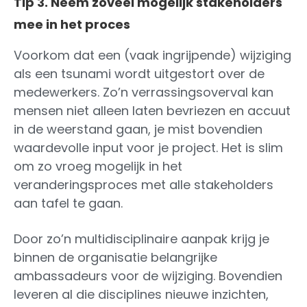
Tip 3. Neem zoveel mogelijk stakeholders
mee in het proces
Voorkom dat een (vaak ingrijpende) wijziging
als een tsunami wordt uitgestort over de
medewerkers. Zo’n verrassingsoverval kan
mensen niet alleen laten bevriezen en accuut
in de weerstand gaan, je mist bovendien
waardevolle input voor je project. Het is slim
om zo vroeg mogelijk in het
veranderingsproces met alle stakeholders
aan tafel te gaan.
Door zo’n multidisciplinaire aanpak krijg je
binnen de organisatie belangrijke
ambassadeurs voor de wijziging. Bovendien
leveren al die disciplines nieuwe inzichten,