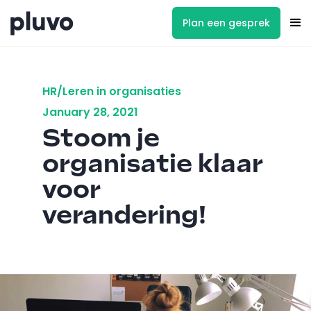
Plan een gesprek
HR/Leren in organisaties
January 28, 2021
Stoom je
organisatie klaar
voor
verandering!