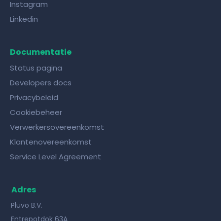
Instagram
Linkedin
Documentatie
Status pagina
Developers docs
Privacybeleid
Cookiebeheer
Verwerkersovereenkomst
Klantenovereenkomst
Service Level Agreement
Adres
Pluvo B.V.
Entrepotdok 63A