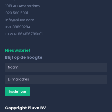
1018 AD Amsterdam
020 560 5001
info@pluvo.com
KvK 88899284
BTW NL864816789B01
Nieuwsbrief
Blijf op de hoogte
Copyright Pluvo BV