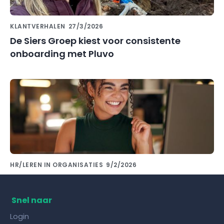
KLANTVERHALEN
27/3/2026
De Siers Groep kiest voor consistente
onboarding met Pluvo
HR/LEREN IN ORGANISATIES
9/2/2026
Kennis delen met collega's doe je met de
juiste kennisdeling tool!
Snel naar
Login