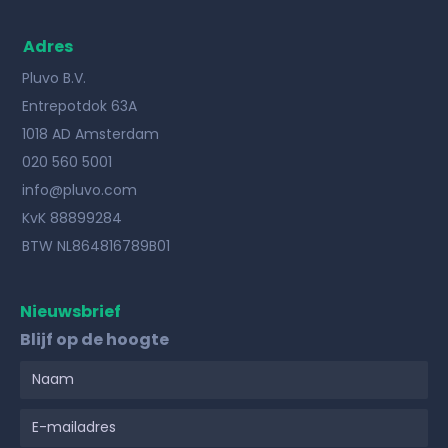
Adres
Pluvo B.V.
Entrepotdok 63A
1018 AD Amsterdam
020 560 5001
info@pluvo.com
KvK 88899284
BTW NL864816789B01
Nieuwsbrief
Blijf op de hoogte