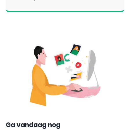
Ga vandaag nog