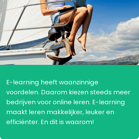
E-learning heeft waanzinnige
voordelen. Daarom kiezen steeds meer
bedrijven voor online leren. E-learning
maakt leren makkelijker, leuker en
efficiënter. En dit is waarom!