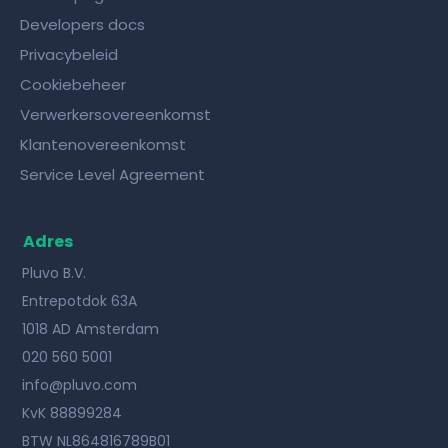
Developers docs
Privacybeleid
Cookiebeheer
Verwerkersovereenkomst
Klantenovereenkomst
Service Level Agreement
Adres
Pluvo B.V.
Entrepotdok 63A
1018 AD Amsterdam
020 560 5001
info@pluvo.com
KvK 88899284
BTW NL864816789B01