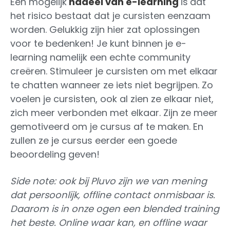
Een mogelijk
nadeel van e-learning
is
dat
het risico bestaat dat je cursisten eenzaam
worden. Gelukkig zijn hier zat oplossingen
voor te bedenken! Je kunt binnen je e-
learning namelijk een echte community
creëren. Stimuleer je cursisten om met elkaar
te chatten wanneer ze iets niet begrijpen. Zo
voelen je cursisten, ook al zien ze elkaar niet,
zich meer verbonden met elkaar. Zijn ze meer
gemotiveerd om je cursus af te maken. En
zullen ze je cursus eerder een goede
beoordeling geven!
Side note: ook bij Pluvo zijn we van mening
dat persoonlijk, offline contact onmisbaar is.
Daarom is in onze ogen een blended training
het beste. Online waar kan, en offline waar