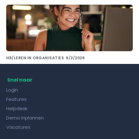
HR/LEREN IN ORGANISATIES
9/2/2026
Kennis delen met collega's doe je met de
juiste kennisdeling tool!
Snel naar
Login
Features
Helpdesk
Demo inplannen
Vacatures