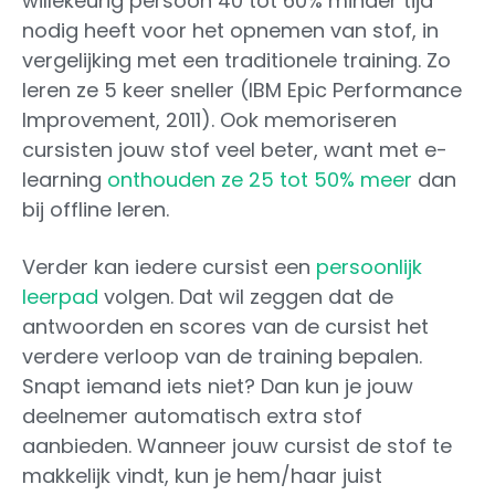
willekeurig persoon 40 tot 60% minder tijd
nodig heeft voor het opnemen van stof, in
vergelijking met een traditionele training. Zo
leren ze 5 keer sneller (IBM Epic Performance
Improvement, 2011). Ook memoriseren
cursisten jouw stof veel beter, want met e-
learning
onthouden ze 25 tot 50% meer
dan
bij offline leren.
Verder kan iedere cursist een
persoonlijk
leerpad
volgen. Dat wil zeggen dat de
antwoorden en scores van de cursist het
verdere verloop van de training bepalen.
Snapt iemand iets niet? Dan kun je jouw
deelnemer automatisch extra stof
aanbieden. Wanneer jouw cursist de stof te
makkelijk vindt, kun je hem/haar juist