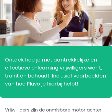
Ontdek hoe je met aantrekkelijke en
effectieve e-learning vrijwilligers werft,
traint en behoudt. Inclusief voorbeelden
van hoe Pluvo je hierbij helpt!
Vrijwilligers zijn de onmisbare motor achter