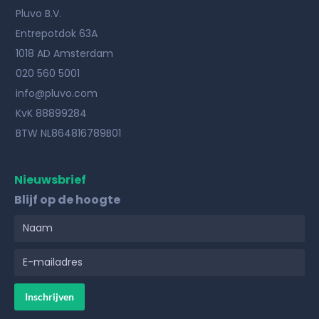
Pluvo B.V.
Entrepotdok 63A
1018 AD Amsterdam
020 560 5001
info@pluvo.com
KvK 88899284
BTW NL864816789B01
Nieuwsbrief
Blijf op de hoogte