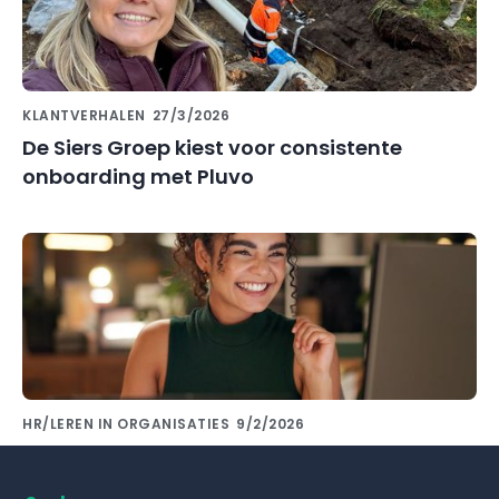
KLANTVERHALEN
27/3/2026
De Siers Groep kiest voor consistente
onboarding met Pluvo
HR/LEREN IN ORGANISATIES
9/2/2026
Kennis delen met collega's doe je met de
juiste kennisdeling tool!