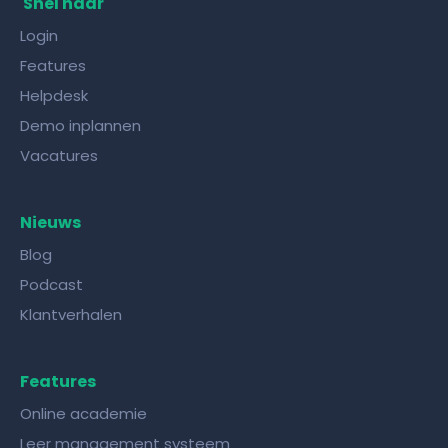
Snel naar
Login
Features
Helpdesk
Demo inplannen
Vacatures
Nieuws
Blog
Podcast
Klantverhalen
Features
Online academie
Leer management systeem