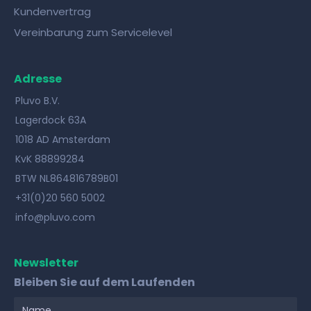
Kundenvertrag
Vereinbarung zum Servicelevel
Adresse
Pluvo B.V.
Lagerdock 63A
1018 AD Amsterdam
KvK 88899284
BTW NL864816789B01
+31(0)20 560 5002
info@pluvo.com
Newsletter
Bleiben Sie auf dem Laufenden