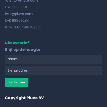
1018 AD Amsterdam
020 560 5001
info@pluvo.com
KvK 88899284
BTW NL864816789B01
Nieuwsbrief
Blijf op de hoogte
Copyright Pluvo BV