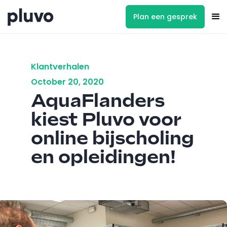
Plan een gesprek
Klantverhalen
October 20, 2020
AquaFlanders
kiest Pluvo voor
online bijscholing
en opleidingen!