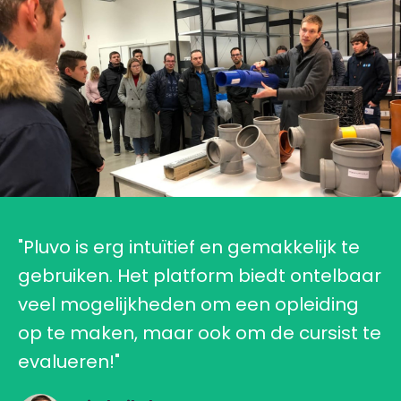
"Pluvo is erg intuïtief en gemakkelijk te
gebruiken. Het platform biedt ontelbaar
veel mogelijkheden om een opleiding
op te maken, maar ook om de cursist te
evalueren!"