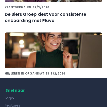
KLANTVERHALEN
27/3/2026
De Siers Groep kiest voor consistente
onboarding met Pluvo
HR/LEREN IN ORGANISATIES
9/2/2026
Kennis delen met collega's doe je met de
juiste kennisdeling tool!
Snel naar
Login
Features