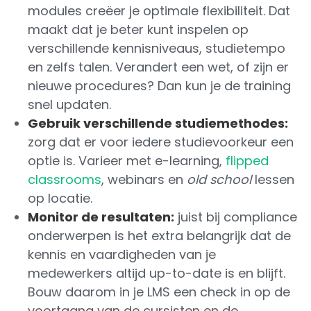
modules creëer je optimale flexibiliteit. Dat
maakt dat je beter kunt inspelen op
verschillende kennisniveaus, studietempo
en zelfs talen. Verandert een wet, of zijn er
nieuwe procedures? Dan kun je de training
snel updaten.
Gebruik verschillende studiemethodes:
zorg dat er voor iedere studievoorkeur een
optie is. Varieer met e-learning,
flipped
classrooms
, webinars en
old school
lessen
op locatie.
Monitor de resultaten:
juist bij compliance
onderwerpen is het extra belangrijk dat de
kennis en vaardigheden van je
medewerkers altijd up-to-date is en blijft.
Bouw daarom in je LMS een check in op de
voortgang van de cursisten en de