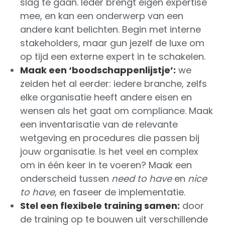
slag te gaan. Ieder brengt eigen expertise
mee, en kan een onderwerp van een
andere kant belichten. Begin met interne
stakeholders, maar gun jezelf de luxe om
op tijd een externe expert in te schakelen.
Maak een ‘boodschappenlijstje’:
we
zeiden het al eerder: iedere branche, zelfs
elke organisatie heeft andere eisen en
wensen als het gaat om compliance. Maak
een inventarisatie van de relevante
wetgeving en procedures die passen bij
jouw organisatie. Is het veel en complex
om in één keer in te voeren? Maak een
onderscheid tussen
need to have
en
nice
to have
, en faseer de implementatie.
Stel een flexibele training samen:
door
de training op te bouwen uit verschillende