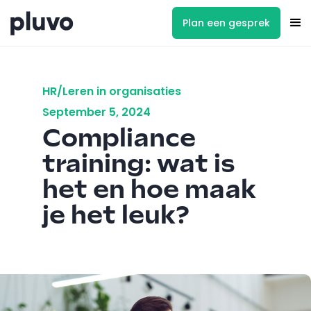
Plan een gesprek
HR/Leren in organisaties
September 5, 2024
Compliance
training: wat is
het en hoe maak
je het leuk?