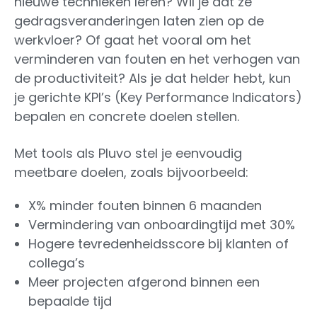
nieuwe technieken leren? Wil je dat ze
gedragsveranderingen laten zien op de
werkvloer? Of gaat het vooral om het
verminderen van fouten en het verhogen van
de productiviteit? Als je dat helder hebt, kun
je gerichte KPI’s (Key Performance Indicators)
bepalen en concrete doelen stellen.
Met tools als Pluvo stel je eenvoudig
meetbare doelen, zoals bijvoorbeeld:
X% minder fouten binnen 6 maanden
Vermindering van onboardingtijd met 30%
Hogere tevredenheidsscore bij klanten of
collega’s
Meer projecten afgerond binnen een
bepaalde tijd