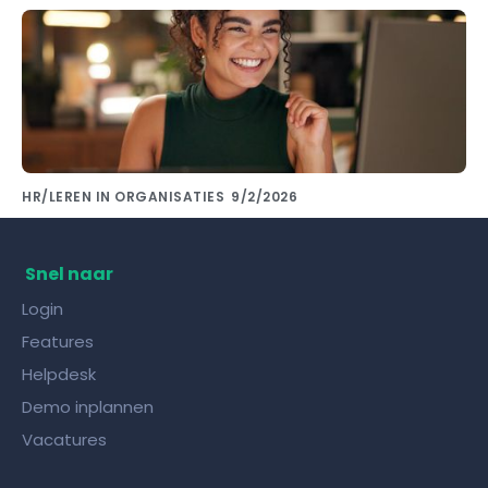
HR/LEREN IN ORGANISATIES
9/2/2026
Kennis delen met collega's doe je met de
juiste kennisdeling tool!
Snel naar
Login
Features
Helpdesk
Demo inplannen
Vacatures