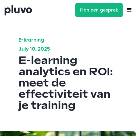
Plan een gesprek
E-learning
July 10, 2025
E-learning
analytics en ROI:
meet de
effectiviteit van
je training