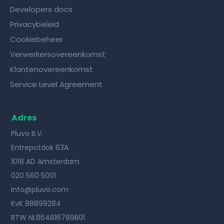
Developers docs
Privacybeleid
Cookiebeheer
Verwerkersovereenkomst
Klantenovereenkomst
Service Level Agreement
Adres
Pluvo B.V.
Entrepotdok 63A
1018 AD Amsterdam
020 560 5001
info@pluvo.com
KvK 88899284
BTW NL864816789B01