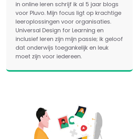
in online leren schrijf ik al 5 jaar blogs
voor Pluvo. Mijn focus ligt op krachtige
leeroplossingen voor organisaties.
Universal Design for Learning en
inclusief leren zijn mijn passie; ik geloof
dat onderwijs toegankelijk en leuk
moet zijn voor iedereen.