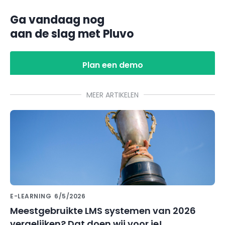
Ga vandaag nog
aan de slag met Pluvo
Plan een demo
MEER ARTIKELEN
E-LEARNING
6/5/2026
Meestgebruikte LMS systemen van 2026
vergelijken? Dat doen wij voor je!