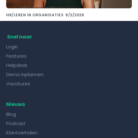
HR/LEREN IN ORGANISATIES
9/2/2026
Kennis delen met collega's doe je met de
juiste kennisdeling tool!
Snel naar
Login
Features
Helpdesk
Demo inplannen
Vacatures
Nieuws
Blog
Podcast
Klantverhalen