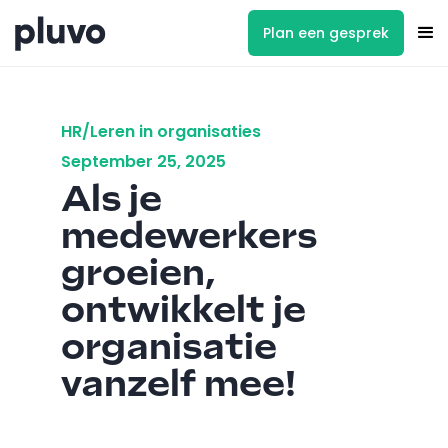
Plan een gesprek
HR/Leren in organisaties
September 25, 2025
Als je
medewerkers
groeien,
ontwikkelt je
organisatie
vanzelf mee!