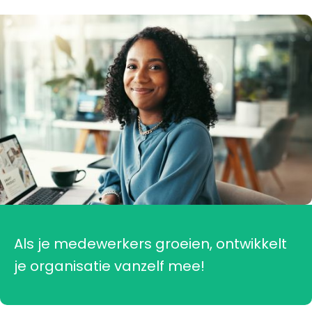
Als je medewerkers groeien, ontwikkelt
je organisatie vanzelf mee!