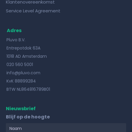
Klantenovereenkomst
Service Level Agreement
Adres
Pluvo B.V.
Entrepotdok 63A
1018 AD Amsterdam
020 560 5001
info@pluvo.com
KvK 88899284
BTW NL864816789B01
Nieuwsbrief
Blijf op de hoogte