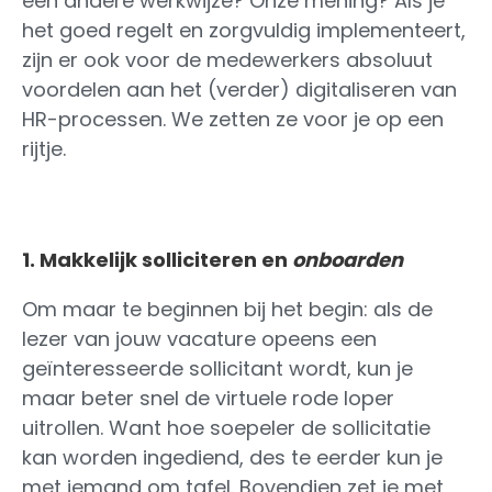
een andere werkwijze? Onze mening? Als je
het goed regelt en zorgvuldig implementeert,
zijn er ook voor de medewerkers absoluut
voordelen aan het (verder) digitaliseren van
HR-processen. We zetten ze voor je op een
rijtje.
1. Makkelijk solliciteren en
onboarden
Om maar te beginnen bij het begin: als de
lezer van jouw vacature opeens een
geïnteresseerde sollicitant wordt, kun je
maar beter snel de virtuele rode loper
uitrollen. Want hoe soepeler de sollicitatie
kan worden ingediend, des te eerder kun je
met iemand om tafel. Bovendien zet je met