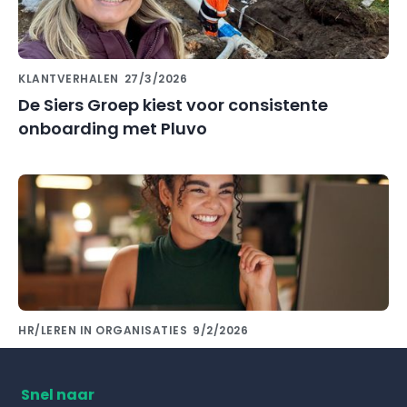
KLANTVERHALEN
27/3/2026
De Siers Groep kiest voor consistente
onboarding met Pluvo
HR/LEREN IN ORGANISATIES
9/2/2026
Kennis delen met collega's doe je met de
juiste kennisdeling tool!
Snel naar