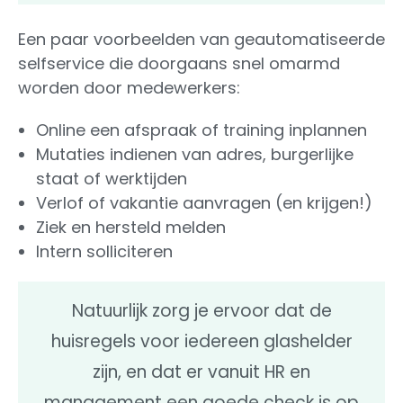
Een paar voorbeelden van geautomatiseerde
selfservice die doorgaans snel omarmd
worden door medewerkers:
Online een afspraak of training inplannen
Mutaties indienen van adres, burgerlijke
staat of werktijden
Verlof of vakantie aanvragen (en krijgen!)
Ziek en hersteld melden
Intern solliciteren
Natuurlijk zorg je ervoor dat de
huisregels voor iedereen glashelder
zijn, en dat er vanuit HR en
management een goede check is op