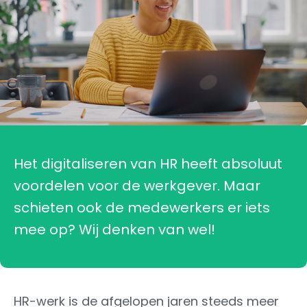
Het digitaliseren van HR heeft absoluut
voordelen voor de werkgever. Maar
schieten ook de medewerkers er iets
mee op? Wij denken van wel!
HR-werk is de afgelopen jaren steeds meer