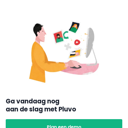
Ga vandaag nog
aan de slag met Pluvo
Plan een demo