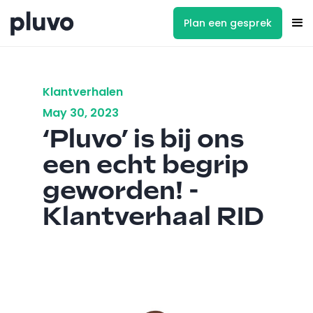
Plan een gesprek
Klantverhalen
May 30, 2023
‘Pluvo’ is bij ons
een echt begrip
geworden! -
Klantverhaal RID