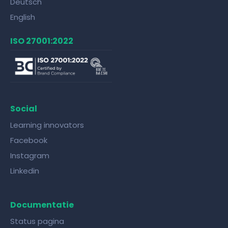
Deutsch
English
ISO 27001:2022
Social
Learning innovators
Facebook
Instagram
Linkedin
Documentatie
Status pagina