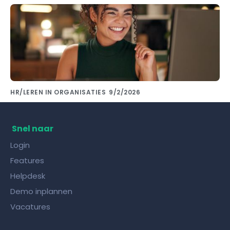
HR/LEREN IN ORGANISATIES
9/2/2026
Kennis delen met collega's doe je met de
juiste kennisdeling tool!
Snel naar
Login
Features
Helpdesk
Demo inplannen
Vacatures