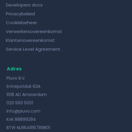
Developers docs
Privacybeleid
Cookiebeheer
Verwerkersovereenkomst
Klantenovereenkomst
Service Level Agreement
Adres
Pluvo B.V.
Entrepotdok 63A
1018 AD Amsterdam
020 560 5001
info@pluvo.com
KvK 88899284
BTW NL864816789B01