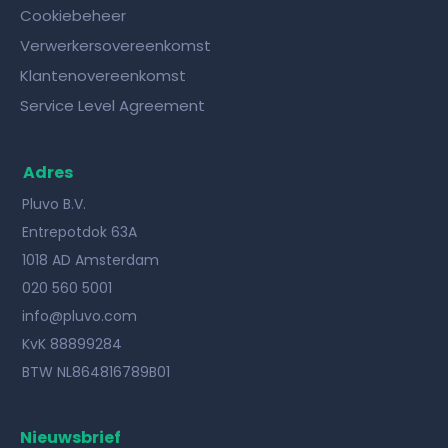
Cookiebeheer
Verwerkersovereenkomst
Klantenovereenkomst
Service Level Agreement
Adres
Pluvo B.V.
Entrepotdok 63A
1018 AD Amsterdam
020 560 5001
info@pluvo.com
KvK 88899284
BTW NL864816789B01
Nieuwsbrief