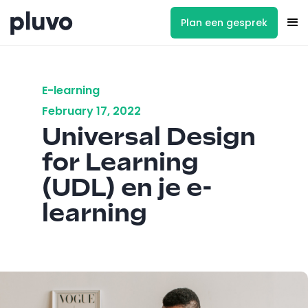
Plan een gesprek
E-learning
February 17, 2022
Universal Design
for Learning
(UDL) en je e-
learning