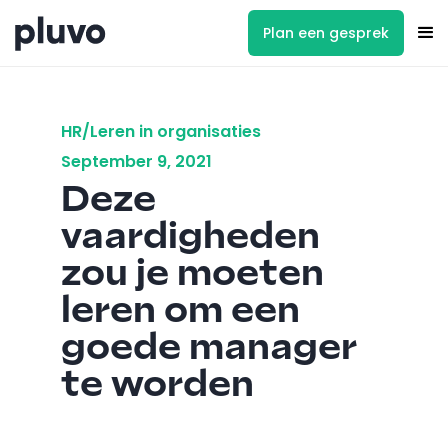
Plan een gesprek
HR/Leren in organisaties
September 9, 2021
Deze
vaardigheden
zou je moeten
leren om een
goede manager
te worden