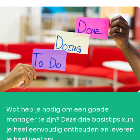
Wat heb je nodig om een goede
manager te zijn? Deze drie basistips kun
je heel eenvoudig onthouden en leveren
je heel veel op!