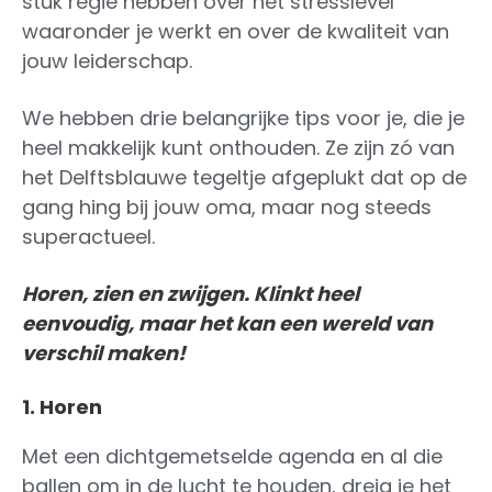
stuk regie hebben over het stresslevel
waaronder je werkt en over de kwaliteit van
jouw leiderschap.
We hebben drie belangrijke tips voor je, die je
heel makkelijk kunt onthouden. Ze zijn zó van
het Delftsblauwe tegeltje afgeplukt dat op de
gang hing bij jouw oma, maar nog steeds
superactueel.
Horen, zien en zwijgen. Klinkt heel
eenvoudig, maar het kan een wereld van
verschil maken!
1. Horen
Met een dichtgemetselde agenda en al die
ballen om in de lucht te houden, dreig je het