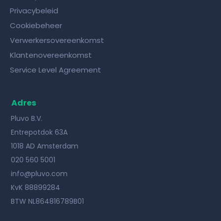
Privacybeleid
Cookiebeheer
Verwerkersovereenkomst
Klantenovereenkomst
Service Level Agreement
Adres
Pluvo B.V.
Entrepotdok 63A
1018 AD Amsterdam
020 560 5001
info@pluvo.com
KvK 88899284
BTW NL864816789B01