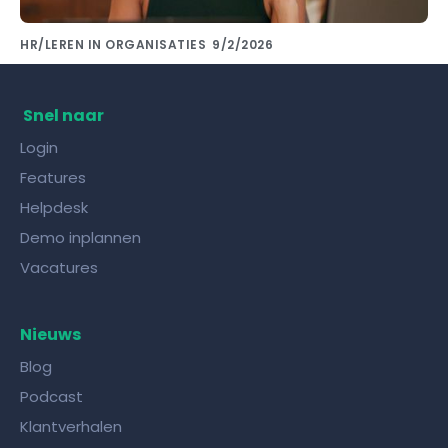
HR/LEREN IN ORGANISATIES
9/2/2026
Kennis delen met collega's doe je met de
juiste kennisdeling tool!
Snel naar
Login
Features
Helpdesk
Demo inplannen
Vacatures
Nieuws
Blog
Podcast
Klantverhalen