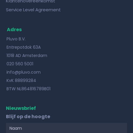
Klantenovereenkomst
Service Level Agreement
Adres
Pluvo B.V.
Entrepotdok 63A
1018 AD Amsterdam
020 560 5001
info@pluvo.com
KvK 88899284
BTW NL864816789B01
Nieuwsbrief
Blijf op de hoogte