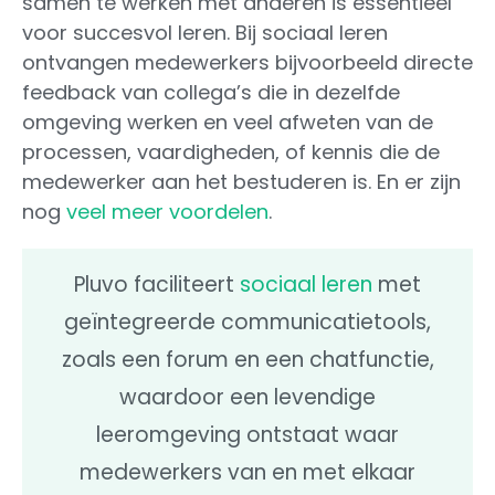
samen te werken met anderen is essentieel
voor succesvol leren. Bij sociaal leren
ontvangen medewerkers bijvoorbeeld directe
feedback van collega’s die in dezelfde
omgeving werken en veel afweten van de
processen, vaardigheden, of kennis die de
medewerker aan het bestuderen is. En er zijn
nog
veel meer voordelen
.
Pluvo faciliteert
sociaal leren
met
geïntegreerde communicatietools,
zoals een forum en een chatfunctie,
waardoor een levendige
leeromgeving ontstaat waar
medewerkers van en met elkaar