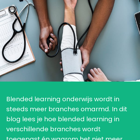
Blended learning onderwijs wordt in
steeds meer branches omarmd. In dit
blog lees je hoe blended learning in
verschillende branches wordt
toegepast én waarom het niet meer