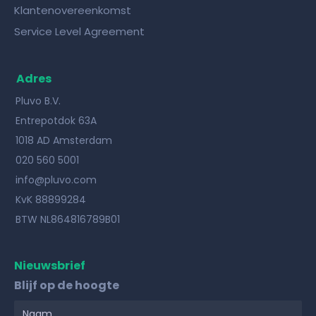
Klantenovereenkomst
Service Level Agreement
Adres
Pluvo B.V.
Entrepotdok 63A
1018 AD Amsterdam
020 560 5001
info@pluvo.com
KvK 88899284
BTW NL864816789B01
Nieuwsbrief
Blijf op de hoogte