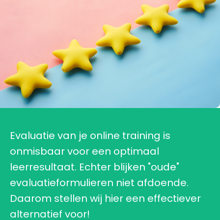
Evaluatie van je online training is
onmisbaar voor een optimaal
leerresultaat. Echter blijken "oude"
evaluatieformulieren niet afdoende.
Daarom stellen wij hier een effectiever
alternatief voor!