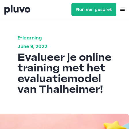
Plan een gesprek
E-learning
June 9, 2022
Evalueer je online
training met het
evaluatiemodel
van Thalheimer!