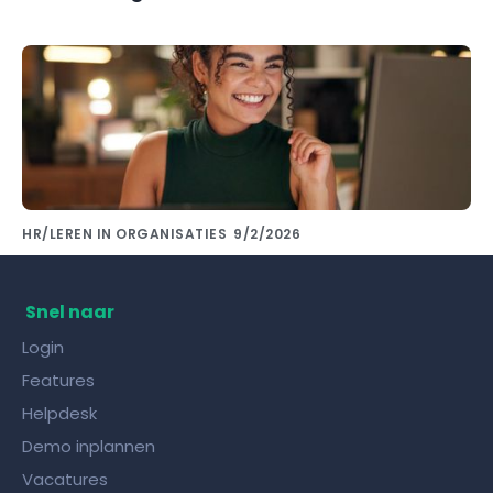
HR/LEREN IN ORGANISATIES
9/2/2026
Kennis delen met collega's doe je met de
juiste kennisdeling tool!
Snel naar
Login
Features
Helpdesk
Demo inplannen
Vacatures