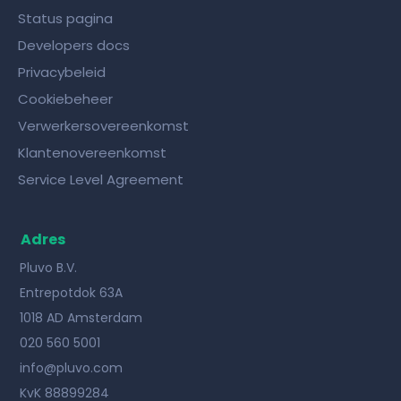
Status pagina
Developers docs
Privacybeleid
Cookiebeheer
Verwerkersovereenkomst
Klantenovereenkomst
Service Level Agreement
Adres
Pluvo B.V.
Entrepotdok 63A
1018 AD Amsterdam
020 560 5001
info@pluvo.com
KvK 88899284