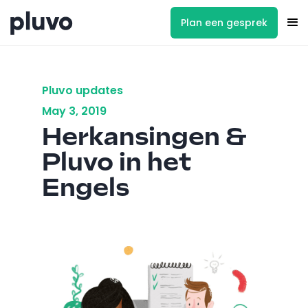
Plan een gesprek
Pluvo updates
May 3, 2019
Herkansingen &
Pluvo in het
Engels