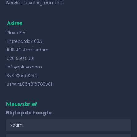
Service Level Agreement
Adres
Pluvo B.V.
Entrepotdok 63A
1018 AD Amsterdam
020 560 5001
info@pluvo.com
KvK 88899284
BTW NL864816789B01
Nieuwsbrief
Blijf op de hoogte