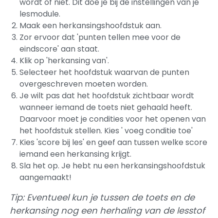
wordt of niet. Dit doe je bij de instellingen van je
lesmodule.
Maak een herkansingshoofdstuk aan.
Zor ervoor dat 'punten tellen mee voor de
eindscore' aan staat.
Klik op 'herkansing van'.
Selecteer het hoofdstuk waarvan de punten
overgeschreven moeten worden.
Je wilt pas dat het hoofdstuk zichtbaar wordt
wanneer iemand de toets niet gehaald heeft.
Daarvoor moet je condities voor het openen van
het hoofdstuk stellen. Kies ' voeg conditie toe'
Kies 'score bij les' en geef aan tussen welke score
iemand een herkansing krijgt.
Sla het op. Je hebt nu een herkansingshoofdstuk
aangemaakt!
Tip: Eventueel kun je tussen de toets en de
herkansing nog een herhaling van de lesstof