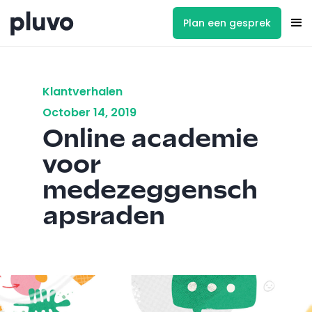
Plan een gesprek
Klantverhalen
October 14, 2019
Online academie
voor
medezeggensch
apsraden