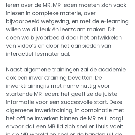
leren over de MR. MR leden moeten zich vaak
inlezen in complexe materie, over
bijvoorbeeld wetgeving, en met de e-learning
willen we dit leuk én leerzaam maken. Dit
doen we bijvoorbeeld door het ontwikkelen
van video’s en door het aanbieden van
interactief lesmateriaal.
Naast algemene trainingen zal de academie
ook een inwerktraining bevatten. De
inwerktraining is met name nuttig voor
startende MR leden: het geeft ze de juiste
informatie voor een succesvolle start. Deze
algemene inwerktraining, in combinatie met
het offline inwerken binnen de MR zelf, zorgt
ervoor dat een MR lid zich sneller thuis voelt
in de MR wereld en sneller de handen uit de