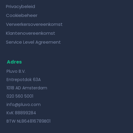
Privacybeleid
Cookiebeheer
Verwerkersovereenkomst
Klantenovereenkomst
Service Level Agreement
Adres
Pluvo B.V.
Entrepotdok 63A
1018 AD Amsterdam
020 560 5001
info@pluvo.com
KvK 88899284
BTW NL864816789B01