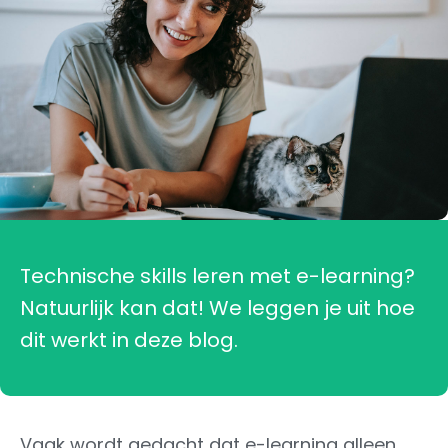
Technische skills leren met e-learning?
Natuurlijk kan dat! We leggen je uit hoe
dit werkt in deze blog.
Vaak wordt gedacht dat e-learning alleen