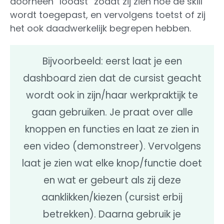
doorheen “loodst” zodat zij zien hoe de skill
wordt toegepast, en vervolgens toetst of zij
het ook daadwerkelijk begrepen hebben.
Bijvoorbeeld: eerst laat je een
dashboard zien dat de cursist geacht
wordt ook in zijn/haar werkpraktijk te
gaan gebruiken. Je praat over alle
knoppen en functies en laat ze zien in
een video (demonstreer). Vervolgens
laat je zien wat elke knop/functie doet
en wat er gebeurt als zij deze
aanklikken/kiezen (cursist erbij
betrekken). Daarna gebruik je