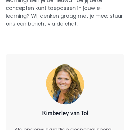
learning! Ben je benieuwd hoe jij deze
concepten kunt toepassen in jouw e-
learning? Wij denken graag met je mee: stuur
ons een bericht via de chat.
Kimberley van Tol
Als onderwijskundige gespecialiseerd