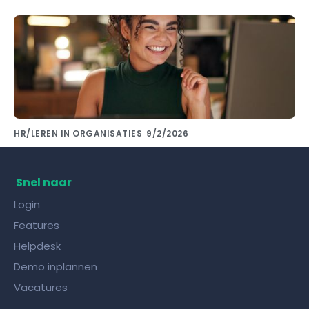
HR/LEREN IN ORGANISATIES
9/2/2026
Kennis delen met collega's doe je met de
juiste kennisdeling tool!
Snel naar
Login
Features
Helpdesk
Demo inplannen
Vacatures