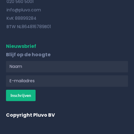
020 560 5001
info@pluvo.com
KvK 88899284
BTW NL864816789B01
Nieuwsbrief
Blijf op de hoogte
Copyright Pluvo BV