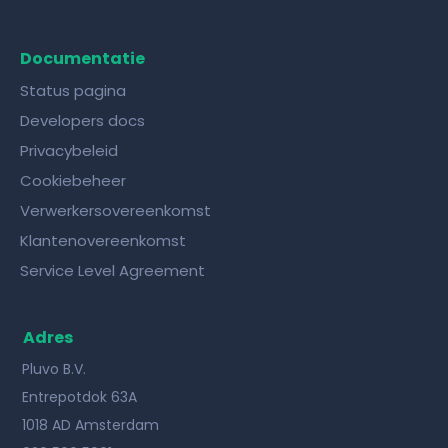
Documentatie
Status pagina
Developers docs
Privacybeleid
Cookiebeheer
Verwerkersovereenkomst
Klantenovereenkomst
Service Level Agreement
Adres
Pluvo B.V.
Entrepotdok 63A
1018 AD Amsterdam