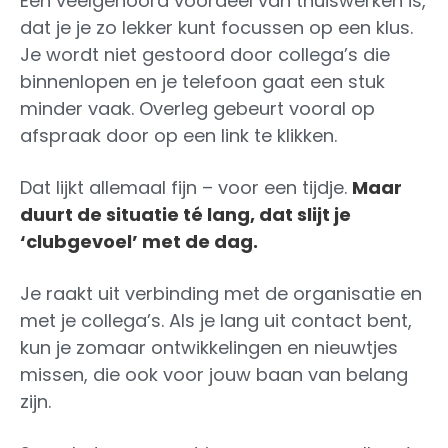
Een veelgehoord voordeel van thuiswerken is,
dat je je zo lekker kunt focussen op een klus.
Je wordt niet gestoord door collega’s die
binnenlopen en je telefoon gaat een stuk
minder vaak. Overleg gebeurt vooral op
afspraak door op een link te klikken.
Dat lijkt allemaal fijn – voor een tijdje.
Maar
duurt de situatie té lang, dat slijt je
‘clubgevoel’ met de dag.
Je raakt uit verbinding met de organisatie en
met je collega’s. Als je lang uit contact bent,
kun je zomaar ontwikkelingen en nieuwtjes
missen, die ook voor jouw baan van belang
zijn.