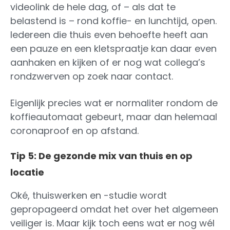
videolink de hele dag, of – als dat te
belastend is – rond koffie- en lunchtijd, open.
Iedereen die thuis even behoefte heeft aan
een pauze en een kletspraatje kan daar even
aanhaken en kijken of er nog wat collega’s
rondzwerven op zoek naar contact.
Eigenlijk precies wat er normaliter rondom de
koffieautomaat gebeurt, maar dan helemaal
coronaproof en op afstand.
Tip 5: De gezonde mix van thuis en op
locatie
Oké, thuiswerken en -studie wordt
gepropageerd omdat het over het algemeen
veiliger is. Maar kijk toch eens wat er nog wél