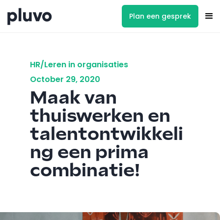
Plan een gesprek
HR/Leren in organisaties
October 29, 2020
Maak van
thuiswerken en
talentontwikkeli
ng een prima
combinatie!