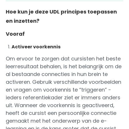
Hoe kun je deze UDL principes toepassen
en inzetten?
Vooraf
Activeer voorkennis
Om ervoor te zorgen dat cursisten het beste
leerresultaat behalen, is het belangrijk om de
al bestaande connecties in hun brein te
activeren. Gebruik verschillende voorbeelden
en vragen om voorkennis te “triggeren” -
ieders referentiekader ziet er immers anders
uit. Wanneer de voorkennis is geactiveerd,
heeft de cursist een persoonlijke connectie
gemaakt met het onderwerp van de e-
learning en is de kans groter dat de cursist