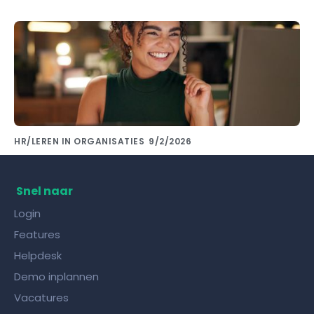
HR/LEREN IN ORGANISATIES
9/2/2026
Kennis delen met collega's doe je met de
juiste kennisdeling tool!
Snel naar
Login
Features
Helpdesk
Demo inplannen
Vacatures