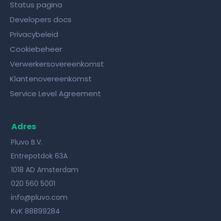
Status pagina
Developers docs
Privacybeleid
Cookiebeheer
Verwerkersovereenkomst
Klantenovereenkomst
Service Level Agreement
Adres
Pluvo B.V.
Entrepotdok 63A
1018 AD Amsterdam
020 560 5001
info@pluvo.com
KvK 88899284