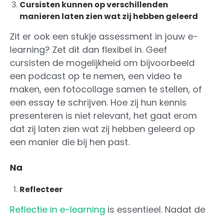
Cursisten kunnen op verschillenden
manieren laten zien wat zij hebben geleerd
Zit er ook een stukje assessment in jouw e-
learning? Zet dit dan flexibel in. Geef
cursisten de mogelijkheid om bijvoorbeeld
een podcast op te nemen, een video te
maken, een fotocollage samen te stellen, of
een essay te schrijven. Hoe zij hun kennis
presenteren is niet relevant, het gaat erom
dat zij laten zien wat zij hebben geleerd op
een manier die bij hen past.
Na
Reflecteer
Reflectie in e-learning
is essentieel. Nadat de