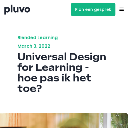
Plan een gesprek
Blended Learning
March 3, 2022
Universal Design
for Learning -
hoe pas ik het
toe?