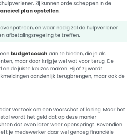
dhulpverlener. Zij kunnen orde scheppen in de
nancieel plan opstellen
.
gavenpatroon, en waar nodig zal de hulpverlener
afbetalingsregeling te treffen.
r een
budgetcoach
aan te bieden, die je als
nten, maar daar krijg je wel wat voor terug. De
 de juiste keuzes maken. Hij of zij wordt
 ziekmeldingen aanzienlijk terugbrengen, maar ook de
p ieder verzoek om een voorschot of lening. Maar het
eestal wordt het geld dat op deze manier
ichten dat even later weer openspringt. Bovendien
eft je medewerker daar wel genoeg financiële