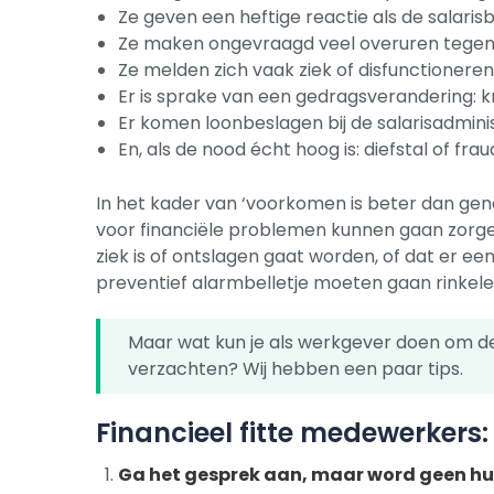
Ze geven een heftige reactie als de salarisbe
Ze maken ongevraagd veel overuren tegen 
Ze melden zich vaak ziek of disfunctioneren
Er is sprake van een gedragsverandering: kri
Er komen loonbeslagen bij de salarisadminis
En, als de nood écht hoog is: diefstal of fra
In het kader van ‘voorkomen is beter dan genez
voor financiële problemen kunnen gaan zorgen
ziek is of ontslagen gaat worden, of dat er ee
preventief alarmbelletje moeten gaan rinkel
Maar wat kun je als werkgever doen om de
verzachten? Wij hebben een paar tips.
Financieel fitte medewerkers: 
Ga het gesprek aan, maar word geen hu