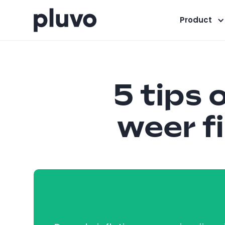
Product
5 tips
weer fi