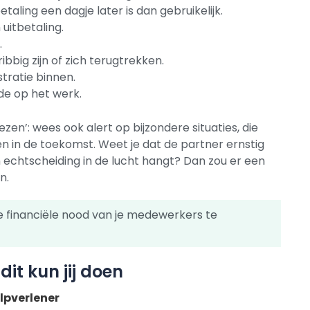
taling een dagje later is dan gebruikelijk.
uitbetaling.
.
bbig zijn of zich terugtrekken.
tratie binnen.
ude op het werk.
en’: wees ook alert op bijzondere situaties, die
 in de toekomst. Weet je dat de partner ernstig
n echtscheiding in de lucht hangt? Dan zou er een
en.
 financiële nood van je medewerkers te
dit kun jij doen
lpverlener