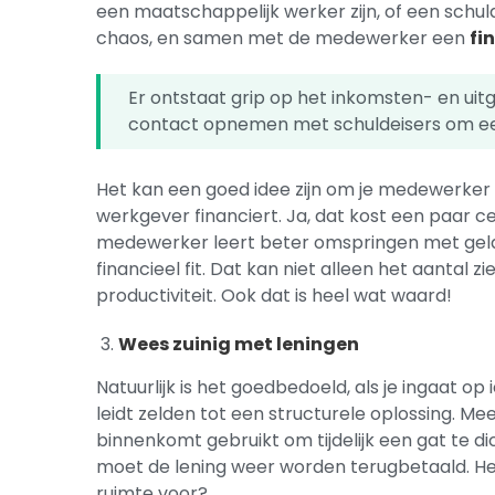
een maatschappelijk werker zijn, of een schul
chaos, en samen met de medewerker een
fi
Er ontstaat grip op het inkomsten- en uit
contact opnemen met schuldeisers om een 
Het kan een goed idee zijn om je medewerke
werkgever financiert. Ja, dat kost een paar ce
medewerker leert beter omspringen met geld en
financieel fit. Dat kan niet alleen het aantal
productiviteit. Ook dat is heel wat waard!
Wees zuinig met leningen
Natuurlijk is het goedbedoeld, als je ingaat o
leidt zelden tot een structurele oplossing. M
binnenkomt gebruikt om tijdelijk een gat te d
moet de lening weer worden terugbetaald. He
ruimte voor?