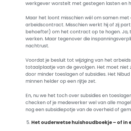
werkgever worstelt met gestegen lasten en 
Maar het loont misschien wél om samen met 
arbeidscontract. Misschien werkt hij of zij part
behoefte!) om het contract op te hogen. Ja, 
werken. Maar tegenover die inspanningsverpli
nachtrust.
Voordat je besluit tot wijziging van het arbeid
totaalplaatje van de gevolgen. Het moet niet 
door minder toeslagen of subsidies. Het Nibud
minnen helder op een rijtje zet.
En, nu we het toch over subsidies en toeslage
checken of je medewerker wel van alle mogeli
nog een subsidiepotje van de overheid of ge
Het ouderwetse huishoudboekje – of in 