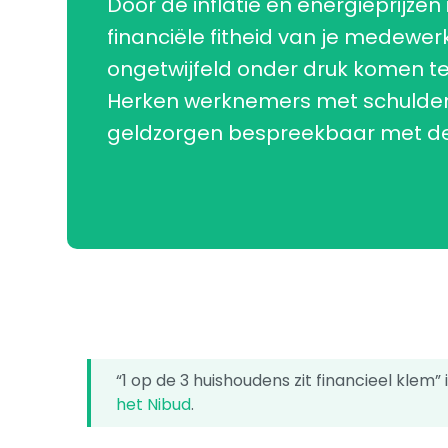
Door de inflatie en energieprijzen 
financiële fitheid van je medewer
ongetwijfeld onder druk komen te
Herken werknemers met schulde
geldzorgen bespreekbaar met dez
“1 op de 3 huishoudens zit financieel klem
het Nibud
.