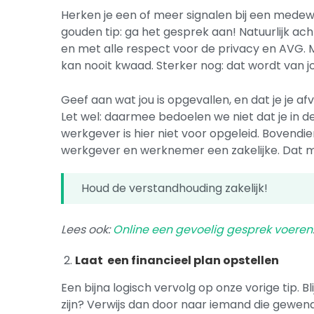
Herken je een of meer signalen bij een mede
gouden tip: ga het gesprek aan! Natuurlijk acht
en met alle respect voor de privacy en AVG
kan nooit kwaad. Sterker nog: dat wordt van 
Geef aan wat jou is opgevallen, en dat je je a
Let wel: daarmee bedoelen we niet dat je in 
werkgever is hier niet voor opgeleid. Bovendi
werkgever en werknemer een zakelijke. Dat m
Houd de verstandhouding zakelijk!
Lees ook:
Online een gevoelig gesprek voeren
Laat een financieel plan opstellen
Een bijna logisch vervolg op onze vorige tip. Bl
zijn? Verwijs dan door naar iemand die gewend 