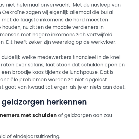
as niet helemaal onverwacht. Met de nasleep van
Oekraïne zagen wij eigenlijk allemaal die bui al
 met de laagste inkomens die hard moesten
houden, nu zitten de modale verdieners in
e mensen met hogere inkomens zich vertwijfeld
n. Dit heeft zeker zijn weerslag op de werkvloer.
d duidelijk welke medewerkers financieel in de knel
praten over salaris, laat staan dat schulden open en
en broodje kaas tijdens de lunchpauze. Dat is
inanciële problemen worden ze niet opgelost.
 gaat van kwaad tot erger, als je er niets aan doet.
 geldzorgen herkennen
nemers met schulden
of geldzorgen aan zou
 of eindejaarsuitkering.