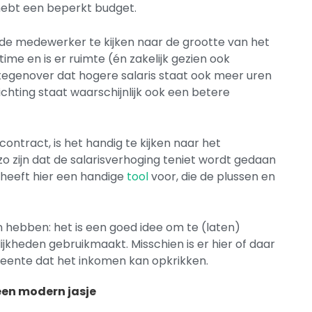
hebt een beperkt budget.
de medewerker te kijken naar de grootte van het
time en is er ruimte (én zakelijk gezien ook
tegenover dat hogere salaris staat ook meer uren
chting staat waarschijnlijk ook een betere
scontract, is het handig te kijken naar het
zo zijn dat de salarisverhoging teniet wordt gedaan
 heeft hier een handige
tool
voor, die de plussen en
n hebben: het is een goed idee om te (laten)
jkheden gebruikmaakt. Misschien is er hier of daar
meente dat het inkomen kan opkrikken.
een modern jasje