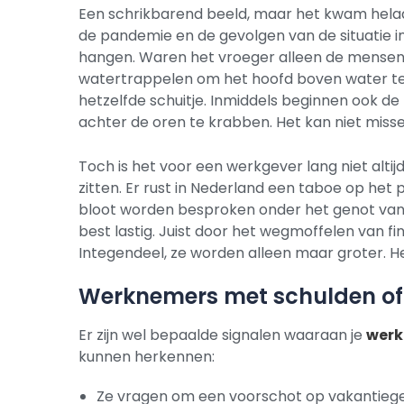
Een schrikbarend beeld, maar het kwam hela
de pandemie en de gevolgen van de situatie in 
hangen. Waren het vroeger alleen de mensen
watertrappelen om het hoofd boven water te 
hetzelfde schuitje. Inmiddels beginnen ook d
achter de oren te krabben. Het kan niet misse
Toch is het voor een werkgever lang niet altij
zitten. Er rust in Nederland een taboe op het 
bloot worden besproken onder het genot van e
best lastig. Juist door het wegmoffelen van f
Integendeel, ze worden alleen maar groter. Het
Werknemers met schulden of
Er zijn wel bepaalde signalen waaraan je
werk
kunnen herkennen:
Ze vragen om een voorschot op vakantiegeld